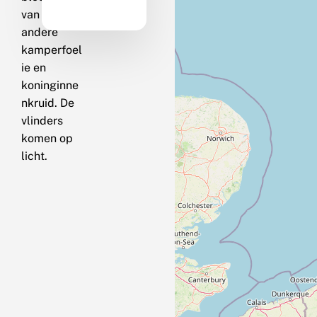
van onder
andere
kamperfoel
ie en
koninginne
nkruid. De
vlinders
komen op
licht.