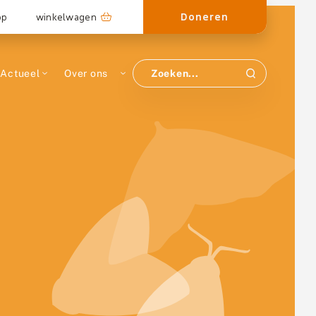
Doneren
op
winkelwagen
Actueel
Over ons