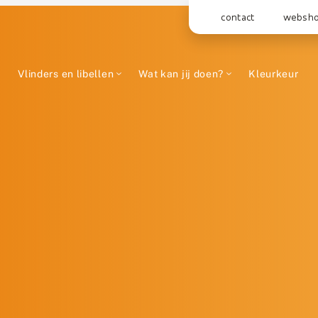
contact
websh
Vlinders en libellen
Wat kan jij doen?
Kleurkeur