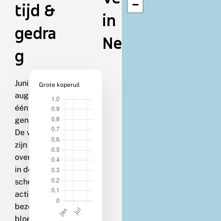
−
tijd &
in
gedra
Nederland
g
Juni-
Grote koperuil
augustus in
één
generatie.
De vlinders
zijn zowel
overdag als
in de
schemering
actief en
bezoeken
bloemen