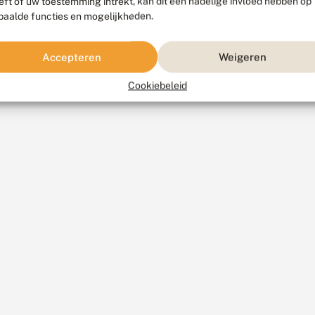
eft of uw toestemming intrekt, kan dit een nadelige invloed hebben op
paalde functies en mogelijkheden.
Accepteren
Weigeren
Cookiebeleid