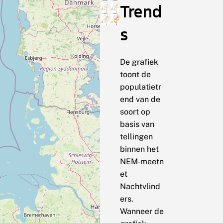
Trend
s
De grafiek
toont de
populatietr
end van de
soort op
basis van
tellingen
binnen het
NEM‑meetn
et
Nachtvlind
ers.
Wanneer de