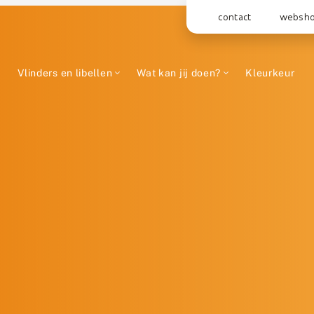
contact
websh
Vlinders en libellen
Wat kan jij doen?
Kleurkeur