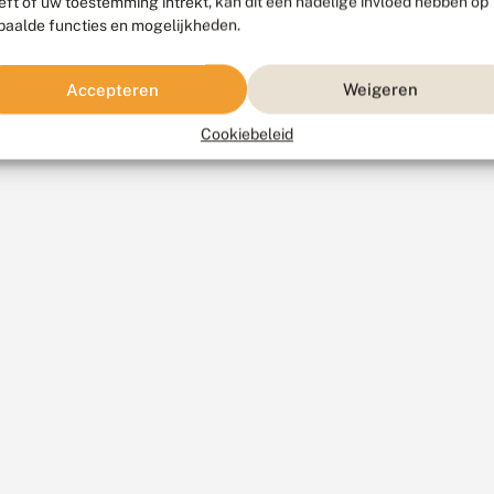
eft of uw toestemming intrekt, kan dit een nadelige invloed hebben op
paalde functies en mogelijkheden.
Accepteren
Weigeren
Cookiebeleid