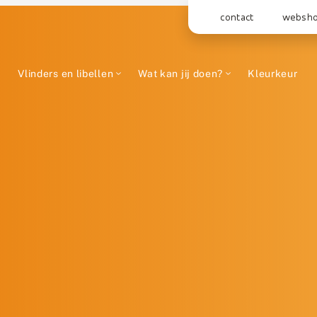
contact
websh
Vlinders en libellen
Wat kan jij doen?
Kleurkeur