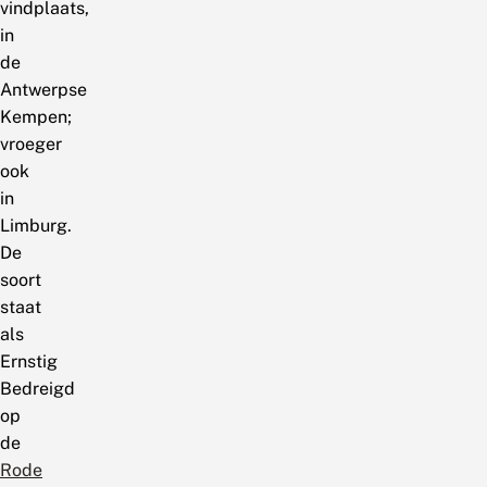
in
de
Antwerpse
Kempen;
vroeger
ook
in
Limburg.
De
soort
staat
als
Ernstig
Bedreigd
op
de
Rode
Lijst