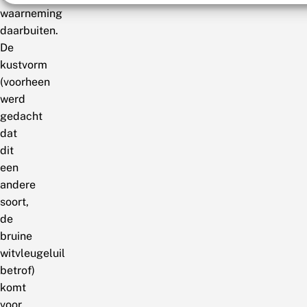
waarneming
daarbuiten.
De
kustvorm
(voorheen
werd
gedacht
dat
dit
een
andere
soort,
de
bruine
witvleugeluil
betrof)
komt
voor