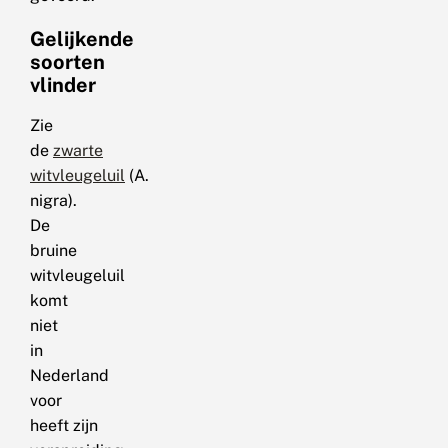
Gelijkende
soorten
vlinder
Zie
de
zwarte
witvleugeluil
(A.
nigra).
De
bruine
witvleugeluil
komt
niet
in
Nederland
voor
heeft zijn