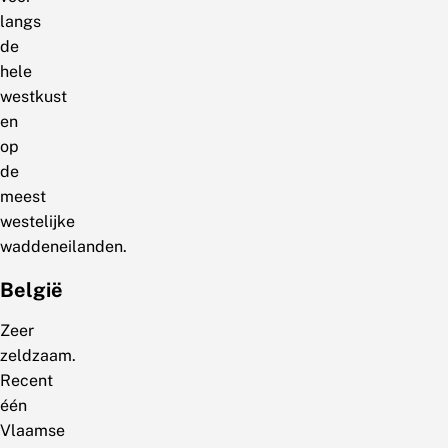
langs
de
hele
westkust
en
op
de
meest
westelijke
waddeneilanden.
België
Zeer
zeldzaam.
Recent
één
Vlaamse
vindplaats,