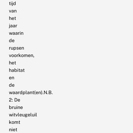
tijd
van
het
jaar
waarin
de
rupsen
voorkomen,
het
habitat
en
de
waardplant(en).N.B.
2: De
bruine
witvleugeluil
komt
niet