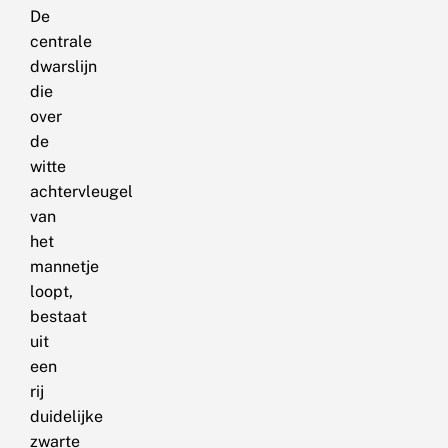
De
centrale
dwarslijn
die
over
de
witte
achtervleugel
van
het
mannetje
loopt,
bestaat
uit
een
rij
duidelijke
zwarte