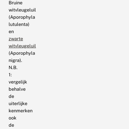
Bruine
witvleugeluil
(Aporophyla
lutulenta)
en
zwarte
witvleugeluil
(Aporophyla
nigra).
N.B.
1:
vergelijk
behalve
de
uiterlijke
kenmerken
ook
de