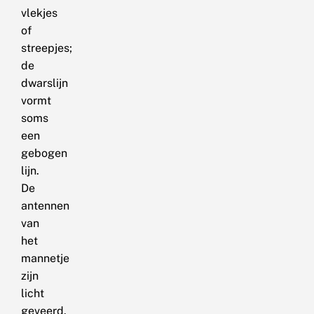
vlekjes
of
streepjes;
de
dwarslijn
vormt
soms
een
gebogen
lijn.
De
antennen
van
het
mannetje
zijn
licht
geveerd.