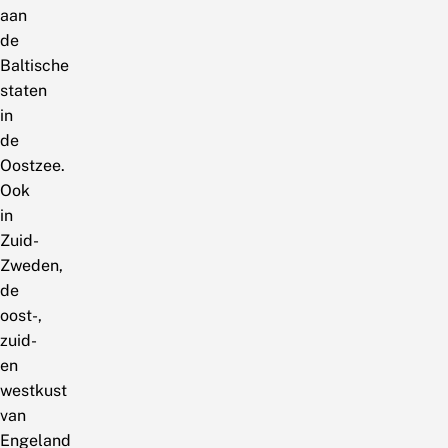
aan
de
Baltische
staten
in
de
Oostzee.
Ook
in
Zuid-
Zweden,
de
oost-,
zuid-
en
westkust
van
Engeland