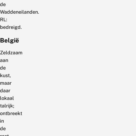
de
Waddeneilanden.
RL:
bedreigd.
België
Zeldzaam
aan
de
kust,
maar
daar
lokaal
talrijk;
ontbreekt
in
de