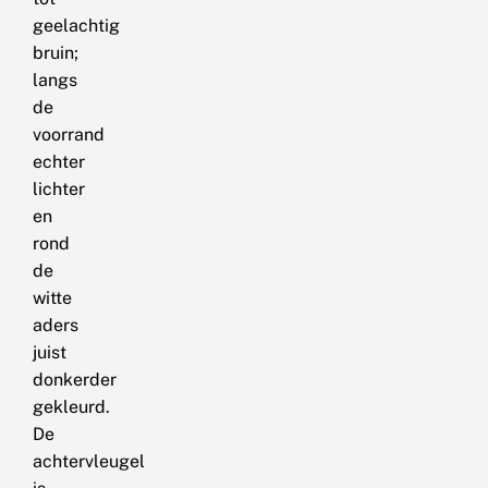
geelachtig
bruin;
langs
de
voorrand
echter
lichter
en
rond
de
witte
aders
juist
donkerder
gekleurd.
De
achtervleugel