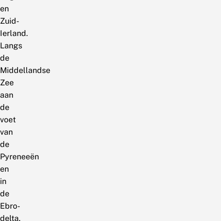
en
Zuid-
Ierland.
Langs
de
Middellandse
Zee
aan
de
voet
van
de
Pyreneeën
en
in
de
Ebro-
delta.