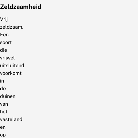
Zeldzaamheid
Vrij
zeldzaam.
Een
soort
die
vrijwel
uitsluitend
voorkomt
in
de
duinen
van
het
vasteland
en
op