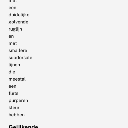
met
een
duidelijke
golvende
ruglijn
en
met
smallere
subdorsale
lijnen
die
meestal
een
flets
purperen
kleur
hebben.
Gelijkende