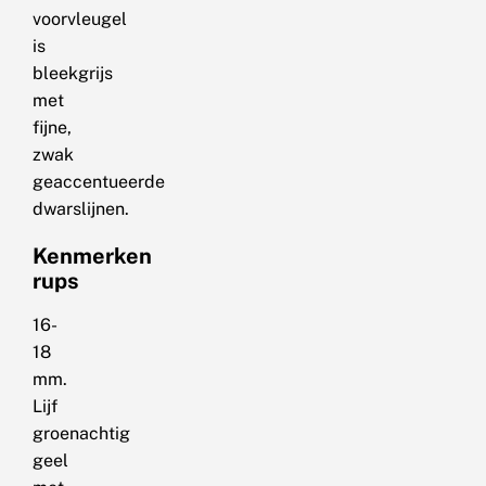
voorvleugel
is
bleekgrijs
met
fijne,
zwak
geaccentueerde
dwarslijnen.
Kenmerken
rups
16-
18
mm.
Lijf
groenachtig
geel