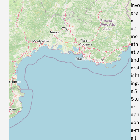
invo
ere
n
op
me
etn
et.v
lind
erst
icht
ing.
nl?
Stu
ur
dan
een
e‑m
ail