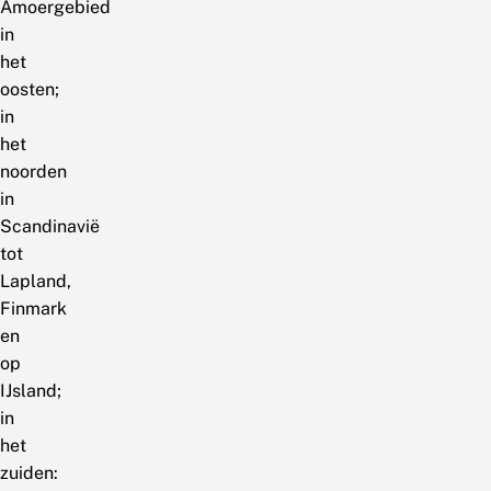
Amoergebied
in
het
oosten;
in
het
noorden
in
Scandinavië
tot
Lapland,
Finmark
en
op
IJsland;
in
het
zuiden: