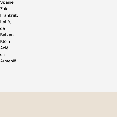
Spanje,
Zuid-
Frankrijk,
Italië,
de
Balkan,
Klein-
Azië
en
Armenië.