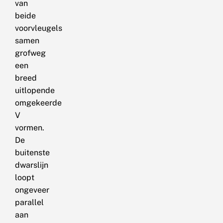
van
beide
voorvleugels
samen
grofweg
een
breed
uitlopende
omgekeerde
V
vormen.
De
buitenste
dwarslijn
loopt
ongeveer
parallel
aan