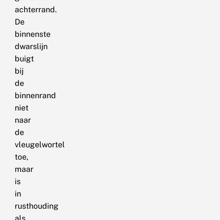
achterrand.
De
binnenste
dwarslijn
buigt
bij
de
binnenrand
niet
naar
de
vleugelwortel
toe,
maar
is
in
rusthouding
als