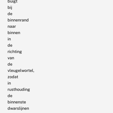
buigt
bij
de
binnenrand
naar
binnen
in
de
richting
van
de
vleugelwortel,
zodat
in
rusthouding
de
binnenste
dwarslijnen