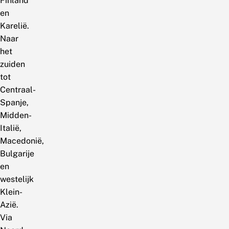
Finland
en
Karelië.
Naar
het
zuiden
tot
Centraal-
Spanje,
Midden-
Italië,
Macedonië,
Bulgarije
en
westelijk
Klein-
Azië.
Via