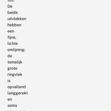
tint.
De
beide
uilvlekken
hebben
een
fijne,
lichte
omlijning;
de
tamelijk
grote
ringvlek
is
opvallend
langgerekt
en
soms