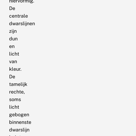
niervormig.
De
centrale
dwarslijnen
zijn
dun
en
licht
van
kleur.
De
tamelijk
rechte,
soms
licht
gebogen
binnenste
dwarslijn