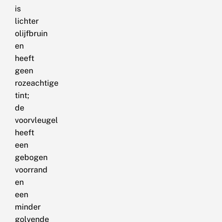
is
lichter
olijfbruin
en
heeft
geen
rozeachtige
tint;
de
voorvleugel
heeft
een
gebogen
voorrand
en
een
minder
golvende