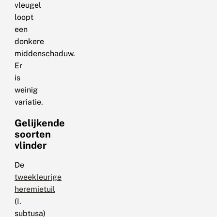
vleugel
loopt
een
donkere
middenschaduw.
Er
is
weinig
variatie.
Gelijkende
soorten
vlinder
De
tweekleurige
heremietuil
(I.
subtusa)