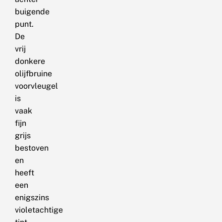
buigende
punt.
De
vrij
donkere
olijfbruine
voorvleugel
is
vaak
fijn
grijs
bestoven
en
heeft
een
enigszins
violetachtige