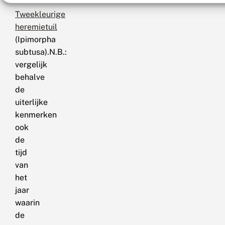
Tweekleurige
heremietuil
(Ipimorpha
subtusa).N.B.:
vergelijk
behalve
de
uiterlijke
kenmerken
ook
de
tijd
van
het
jaar
waarin
de