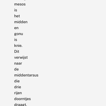
mesos
is
het
midden
en
gonu
is
knie.
Dit
verwijst
naar
de
middentarsus
die
drie
rijen
doorntjes
draagt.