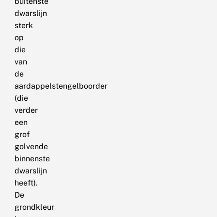
buitenste
dwarslijn
sterk
op
die
van
de
aardappelstengelboorder
(die
verder
een
grof
golvende
binnenste
dwarslijn
heeft).
De
grondkleur