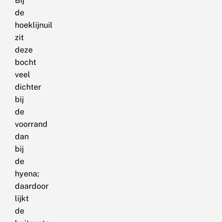
Bij
de
hoeklijnuil
zit
deze
bocht
veel
dichter
bij
de
voorrand
dan
bij
de
hyena;
daardoor
lijkt
de