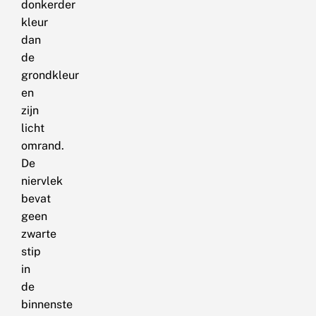
donkerder
kleur
dan
de
grondkleur
en
zijn
licht
omrand.
De
niervlek
bevat
geen
zwarte
stip
in
de
binnenste