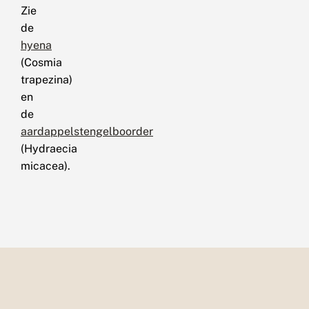
Zie
de
hyena
(Cosmia
trapezina)
en
de
aardappelstengelboorder
(Hydraecia
micacea).