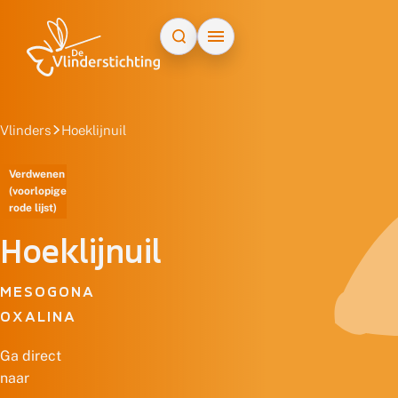
Doorgaan naar inhoud
Vlinders
Hoeklijnuil
Verdwenen
(voorlopige
rode lijst)
Hoeklijnuil
MESOGONA
OXALINA
Ga direct
naar