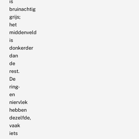
is
bruinachtig
grijs;
het
middenveld
is
donkerder
dan
de
rest.
De
ring-
en
niervlek
hebben
dezelfde,
vaak
iets