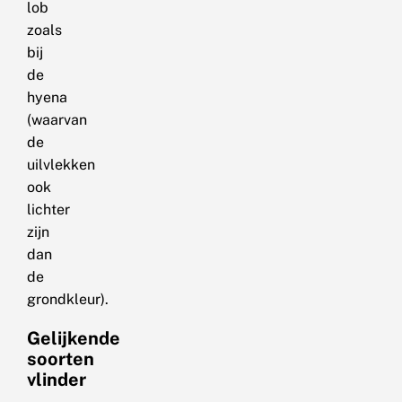
lob
zoals
bij
de
hyena
(waarvan
de
uilvlekken
ook
lichter
zijn
dan
de
grondkleur).
Gelijkende
soorten
vlinder