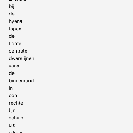
bij
de
hyena
lopen
de
lichte
centrale
dwarslijnen
vanaf
de
binnenrand
in
een
rechte
lijn
schuin
uit
elkaar,