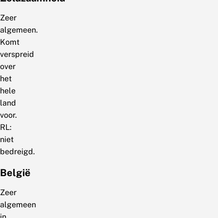
Zeer
algemeen.
Komt
verspreid
over
het
hele
land
voor.
RL:
niet
bedreigd.
België
Zeer
algemeen
in