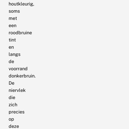
houtkleurig,
soms
met
een
roodbruine
tint
en
langs
de
voorrand
donkerbruin.
De
niervlek
die
zich
precies
op
deze