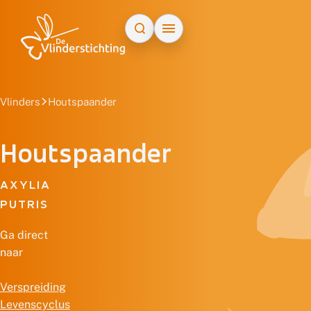
Doorgaan naar inhoud
Vlinders
Houtspaander
Houtspaander
AXYLIA
PUTRIS
Ga direct
naar
Verspreiding
Levenscyclus