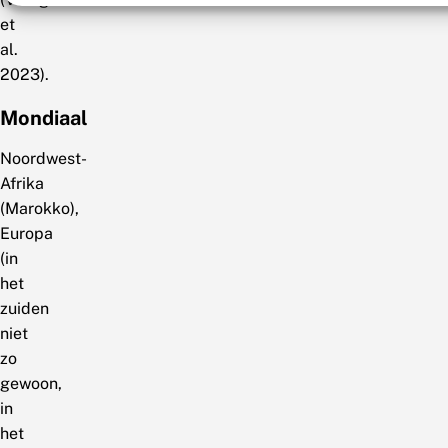
et
al.
2023).
Mondiaal
Noordwest-
Afrika
(Marokko),
Europa
(in
het
zuiden
niet
zo
gewoon,
in
het