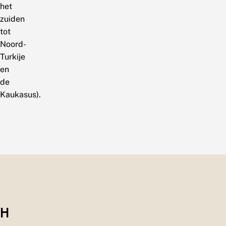
het
zuiden
tot
Noord-
Turkije
en
de
Kaukasus).
H