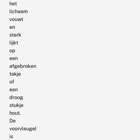
het
lichaam
vouwt
en
sterk
lijkt
op
een
afgebroken
takje
of
een
droog
stukje
hout.
De
voorvleugel
is