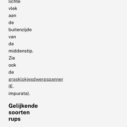
lichte
vlek
aan
de
buitenzijde
van
de
middenstip.
Zie
ook
de
grasklokjesdwergspanner
(E.
impurata).
Gelijkende
soorten
rups