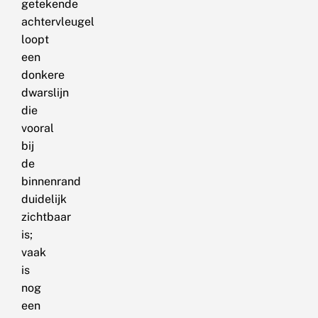
getekende
achtervleugel
loopt
een
donkere
dwarslijn
die
vooral
bij
de
binnenrand
duidelijk
zichtbaar
is;
vaak
is
nog
een