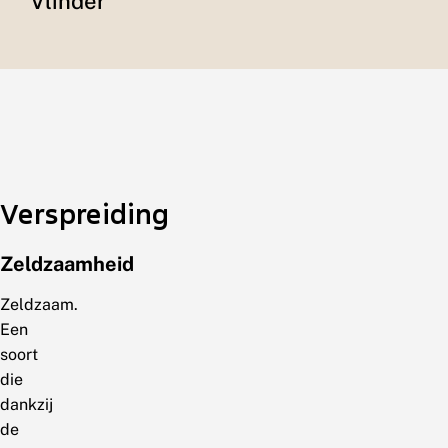
Vlinder
Verspreiding
Zeldzaamheid
Zeldzaam.
Een
soort
die
dankzij
de