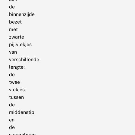
de
binnenzijde
bezet
met
zwarte
pijlvlekjes
van
verschillende
lengte;
de
twee
vlekjes
tussen
de
middenstip
en
de
vleugelpunt