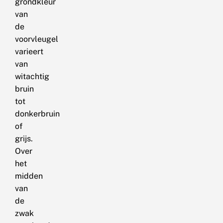
grondkleur
van
de
voorvleugel
varieert
van
witachtig
bruin
tot
donkerbruin
of
grijs.
Over
het
midden
van
de
zwak