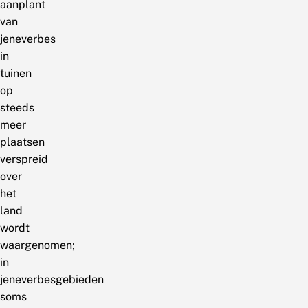
aanplant
van
jeneverbes
in
tuinen
op
steeds
meer
plaatsen
verspreid
over
het
land
wordt
waargenomen;
in
jeneverbesgebieden
soms