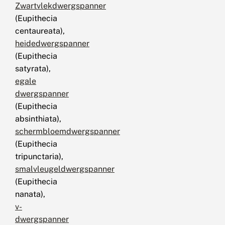
Zwartvlekdwergspanner
(Eupithecia
centaureata),
heidedwergspanner
(Eupithecia
satyrata),
egale
dwergspanner
(Eupithecia
absinthiata),
schermbloemdwergspanner
(Eupithecia
tripunctaria),
smalvleugeldwergspanner
(Eupithecia
nanata),
v-
dwergspanner