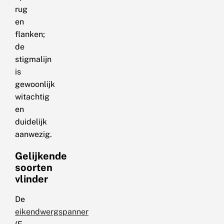
rug
en
flanken;
de
stigmalijn
is
gewoonlijk
witachtig
en
duidelijk
aanwezig.
Gelijkende
soorten
vlinder
De
eikendwergspanner