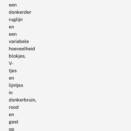
een
donkerder
ruglijn
en
een
variabele
hoeveelheid
blokjes,
V-
tjes
en
lijntjes
in
donkerbruin,
rood
en
geel
op