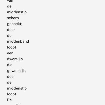
van
de
middenstip
scherp
gehoekt;
door
de
middenband
loopt
een
dwarslijn
die
gewoonlijk
door
de
middenstip
loopt.
De