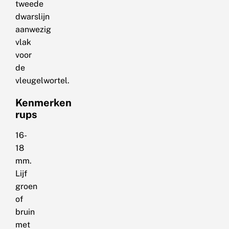
tweede
dwarslijn
aanwezig
vlak
voor
de
vleugelwortel.
Kenmerken
rups
16-
18
mm.
Lijf
groen
of
bruin
met