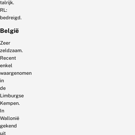
talrijk.
RL:
bedreigd.
België
Zeer
zeldzaam.
Recent
enkel
waargenomen
in
de
Limburgse
Kempen.
In
Wallonië
gekend
uit