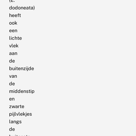
(E.
dodoneata)
heeft
ook
een
lichte
vlek
aan
de
buitenzijde
van
de
middenstip
en
zwarte
pijlvlekjes
langs
de