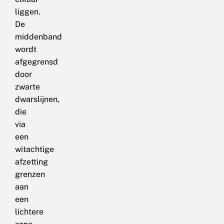
liggen.
De
middenband
wordt
afgegrensd
door
zwarte
dwarslijnen,
die
via
een
witachtige
afzetting
grenzen
aan
een
lichtere