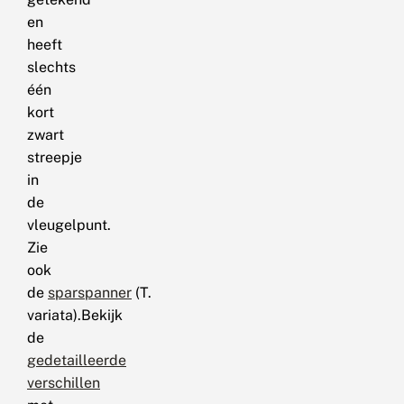
en
heeft
slechts
één
kort
zwart
streepje
in
de
vleugelpunt.
Zie
ook
de
sparspanner
(T.
variata).Bekijk
de
gedetailleerde
verschillen