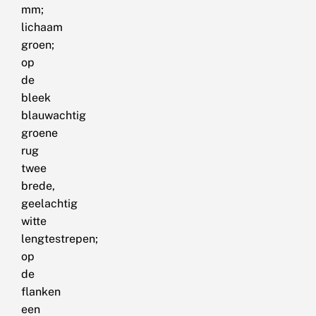
mm;
lichaam
groen;
op
de
bleek
blauwachtig
groene
rug
twee
brede,
geelachtig
witte
lengtestrepen;
op
de
flanken
een