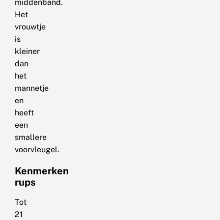
middenband.
Het
vrouwtje
is
kleiner
dan
het
mannetje
en
heeft
een
smallere
voorvleugel.
Kenmerken
rups
Tot
21