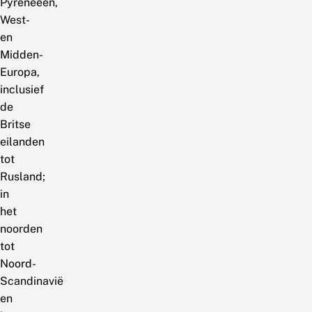
Pyreneeën,
West-
en
Midden-
Europa,
inclusief
de
Britse
eilanden
tot
Rusland;
in
het
noorden
tot
Noord-
Scandinavië
en