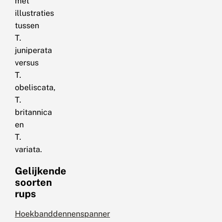
met
illustraties
tussen
T.
juniperata
versus
T.
obeliscata,
T.
britannica
en
T.
variata.
Gelijkende
soorten
rups
Hoekbanddennenspanner