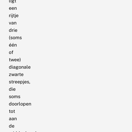
ligt
een
rijtje
van
drie
(soms
één
of
twee)
diagonale
zwarte
streepjes,
die
soms
doorlopen
tot
aan
de