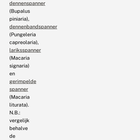
dennenspanner
(Bupalus
piniaria),
dennenbandspanner
(Pungeleria
capreolaria),
lariksspanner
(Macaria
signaria)
en
gerimpelde
spanner
(Macaria
liturata).
N.B.:
vergelijk
behalve
de