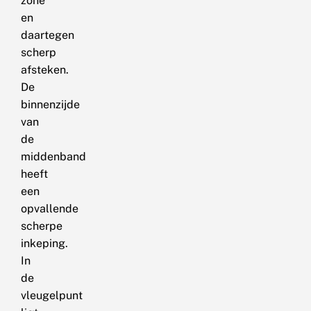
zone
en
daartegen
scherp
afsteken.
De
binnenzijde
van
de
middenband
heeft
een
opvallende
scherpe
inkeping.
In
de
vleugelpunt