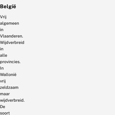
België
Vrij
algemeen
in
Vlaanderen.
Wijdverbreid
in
alle
provincies.
In
Wallonië
vrij
zeldzaam
maar
wijdverbreid.
De
soort