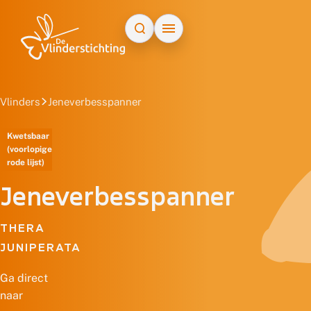
Doorgaan naar inhoud
Vlinders
Jeneverbesspanner
Kwetsbaar
(voorlopige
rode lijst)
Jeneverbesspanner
THERA
JUNIPERATA
Ga direct
naar