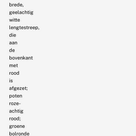
brede,
geelachtig
witte
lengtestreep,
die
aan
de
bovenkant
met
rood
is
afgezet;
poten
roze-
achtig
rood;
groene
bolronde