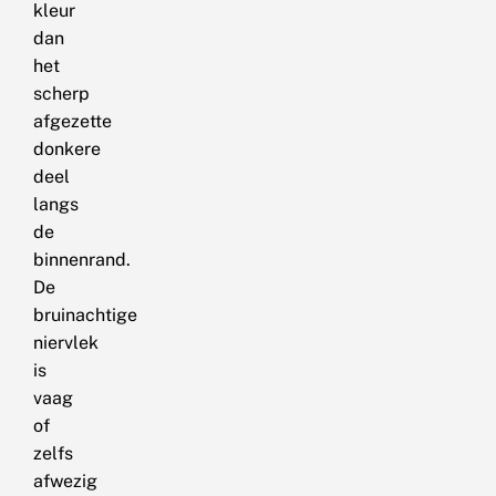
kleur
dan
het
scherp
afgezette
donkere
deel
langs
de
binnenrand.
De
bruinachtige
niervlek
is
vaag
of
zelfs
afwezig