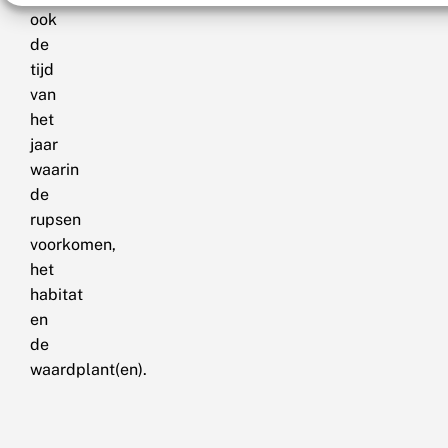
ook
de
tijd
van
het
jaar
waarin
de
rupsen
voorkomen,
het
habitat
en
de
waardplant(en).