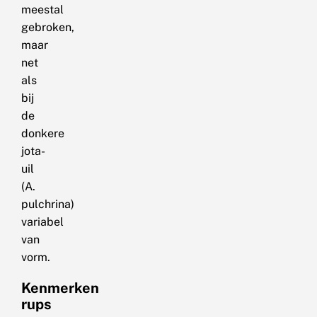
meestal
gebroken,
maar
net
als
bij
de
donkere
jota-
uil
(A.
pulchrina)
variabel
van
vorm.
Kenmerken
rups