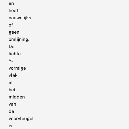
en
heeft
nauwelijks
of
geen
omlijning.
De
lichte
Y-
vormige
vlek
in
het
midden
van
de
voorvleugel
is