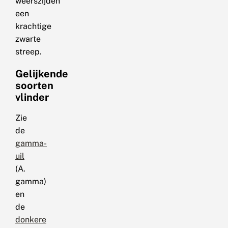
weerszijden
een
krachtige
zwarte
streep.
Gelijkende
soorten
vlinder
Zie
de
gamma-
uil
(A.
gamma)
en
de
donkere