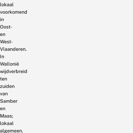
lokaal
voorkomend
in
Oost-
en
West-
Vlaanderen.
In
Wallonië
wijdverbreid
ten
zuiden
van
Samber
en
Maas;
lokaal
algemeen.