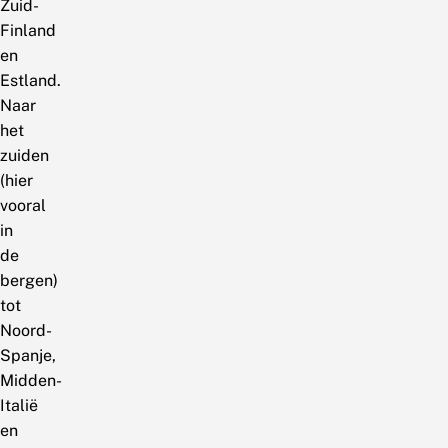
Zuid-
Finland
en
Estland.
Naar
het
zuiden
(hier
vooral
in
de
bergen)
tot
Noord-
Spanje,
Midden-
Italië
en