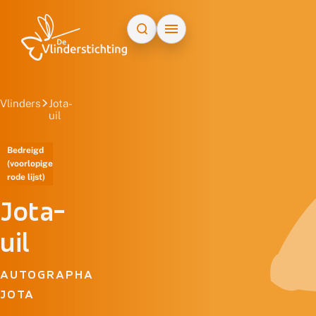
Doorgaan naar inhoud
Vlinders
Jota-
uil
Bedreigd
(voorlopige
rode lijst)
Jota-
uil
AUTOGRAPHA
JOTA