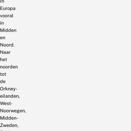
In
Europa
vooral
in
Midden
en
Noord.
Naar
het
noorden
tot
de
Orkney-
eilanden,
West-
Noorwegen,
Midden-
Zweden,