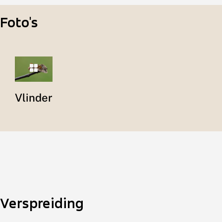
Foto's
Vlinder
Verspreiding