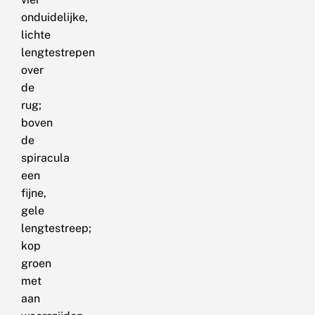
onduidelijke,
lichte
lengtestrepen
over
de
rug;
boven
de
spiracula
een
fijne,
gele
lengtestreep;
kop
groen
met
aan