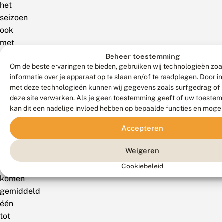
het
seizoen
ook
met
dat
Beheer toestemming
Om de beste ervaringen te bieden, gebruiken wij technologieën zo
van
informatie over je apparaat op te slaan en/of te raadplegen. Door 
andere
met deze technologieën kunnen wij gegevens zoals surfgedrag of 
kruiden
deze site verwerken. Als je geen toestemming geeft of uw toestem
zoals
kan dit een nadelige invloed hebben op bepaalde functies en moge
akkerdistel
Accepteren
en
kale
Weigeren
jonker.
Mannetjes
Cookiebeleid
komen
gemiddeld
één
tot