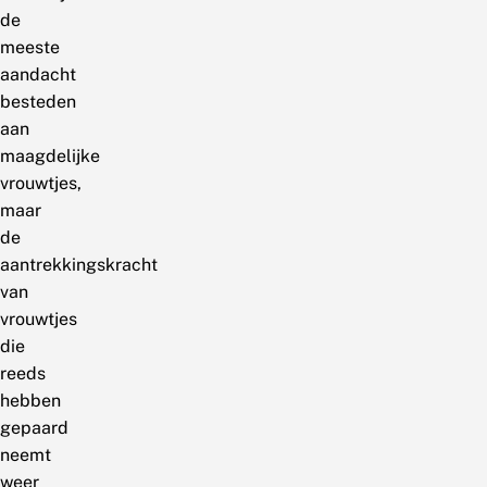
de
meeste
aandacht
besteden
aan
maagdelijke
vrouwtjes,
maar
de
aantrekkingskracht
van
vrouwtjes
die
reeds
hebben
gepaard
neemt
weer