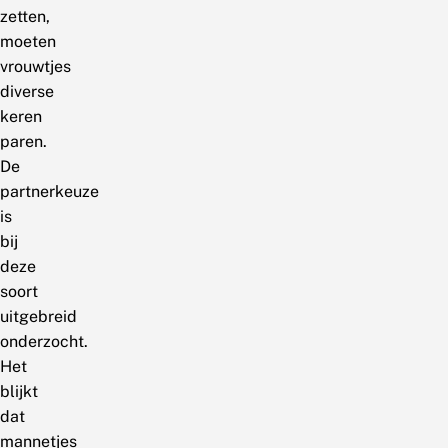
zetten,
moeten
vrouwtjes
diverse
keren
paren.
De
partnerkeuze
is
bij
deze
soort
uitgebreid
onderzocht.
Het
blijkt
dat
mannetjes