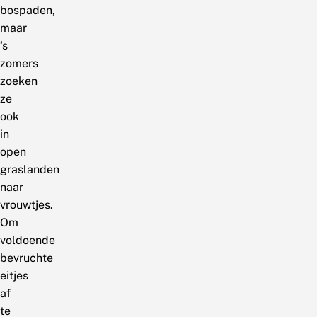
bospaden,
maar
‘s
zomers
zoeken
ze
ook
in
open
graslanden
naar
vrouwtjes.
Om
voldoende
bevruchte
eitjes
af
te