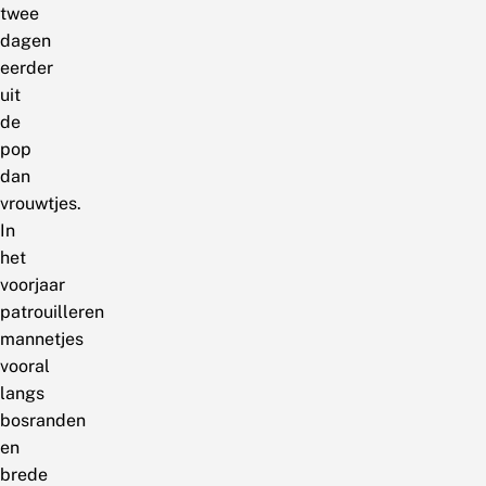
twee
dagen
eerder
uit
de
pop
dan
vrouwtjes.
In
het
voorjaar
patrouilleren
mannetjes
vooral
langs
bosranden
en
brede