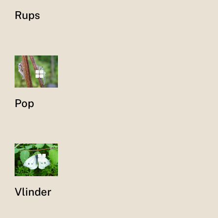
Rups
Pop
Vlinder