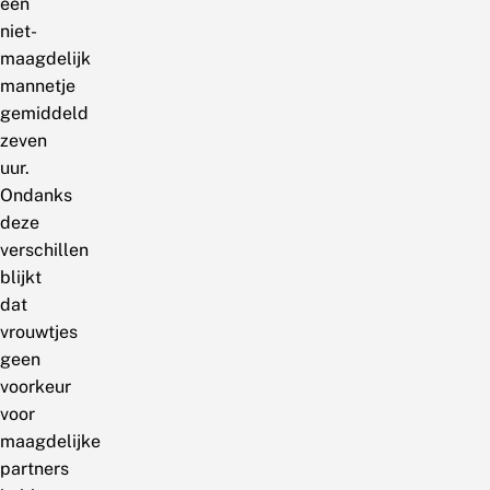
een
niet-
maagdelijk
mannetje
gemiddeld
zeven
uur.
Ondanks
deze
verschillen
blijkt
dat
vrouwtjes
geen
voorkeur
voor
maagdelijke
partners