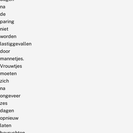
na
de
paring
niet
worden
lastiggevallen
door
mannetjes.
Vrouwtjes
moeten
zich
na
ongeveer
zes
dagen
opnieuw
laten
bevruchten