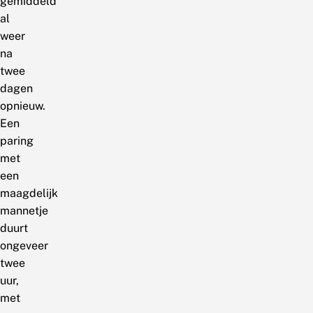
gemiddeld
al
weer
na
twee
dagen
opnieuw.
Een
paring
met
een
maagdelijk
mannetje
duurt
ongeveer
twee
uur,
met