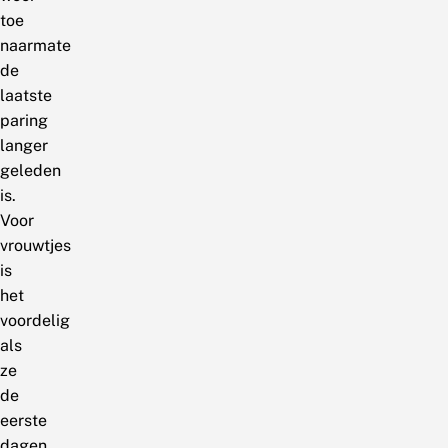
toe
naarmate
de
laatste
paring
langer
geleden
is.
Voor
vrouwtjes
is
het
voordelig
als
ze
de
eerste
dagen