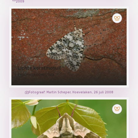
2009
Lichte korstmosuil
BRYOPHILA DOMESTICA
Fotograaf: Martin Scheper, Hoevelaken, 26 juli 2008