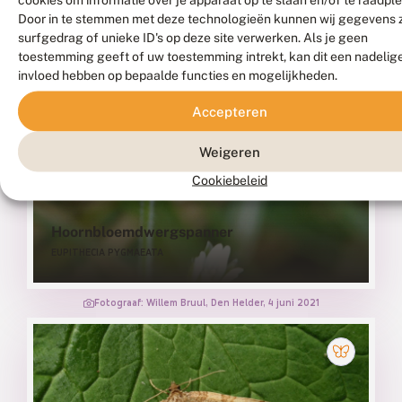
Door in te stemmen met deze technologieën kunnen wij gegevens 
surfgedrag of unieke ID's op deze site verwerken. Als je geen
toestemming geeft of uw toestemming intrekt, kan dit een nadelig
invloed hebben op bepaalde functies en mogelijkheden.
Accepteren
Weigeren
Cookiebeleid
Hoornbloemdwergspanner
EUPITHECIA PYGMAEATA
Fotograaf: Willem Bruul, Den Helder, 4 juni 2021