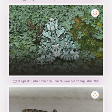
Groene korstmosuil
NYCTOBRYA MURALIS
Fotograaf: Martien van den Heuvel, Boxmeer, 12 augustus 2013