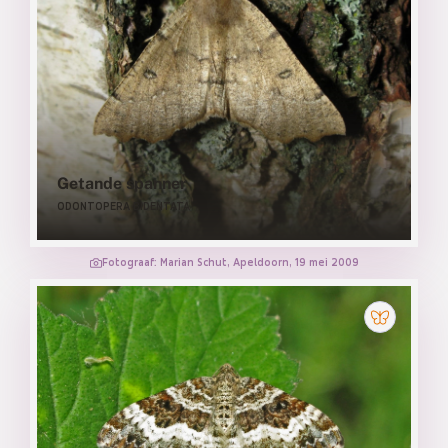
Getande spanner
ODONTOPERA BIDENTATA
Fotograaf: Marian Schut, Apeldoorn, 19 mei 2009