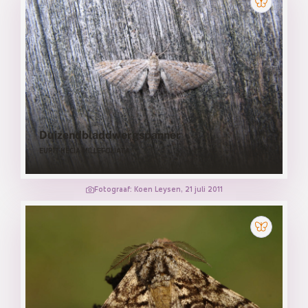
Duizendbladdwergspanner
EUPITHECIA MILLEFOLIATA
Fotograaf: Koen Leysen, 21 juli 2011