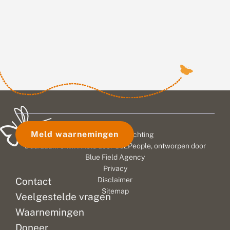
Meld waarnemingen
© 2026 Vlinderstichting
Duurzaam ontwikkeld door
Go2People
, ontworpen door
Blue Field Agency
Privacy
Contact
Disclaimer
Sitemap
Veelgestelde vragen
Waarnemingen
Doneer