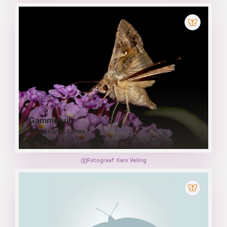
Gamma-uil
AUTOGRAPHA GAMMA
Fotograaf: Kars Veling