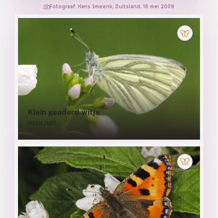
Fotograaf: Hans Smeenk, Duitsland, 16 mei 2009
Klein geaderd witje
PIERIS NAPI