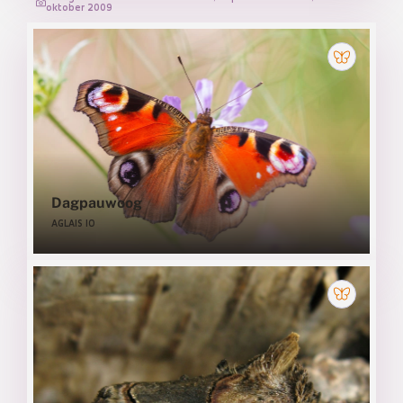
oktober 2009
Dagpauwoog
AGLAIS IO