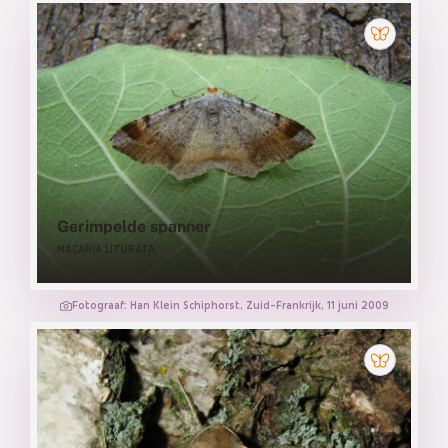
Gerimpelde spanner
MACARIA LITURATA
Fotograaf: Han Klein Schiphorst, Zuid-Frankrijk, 11 juni 2009