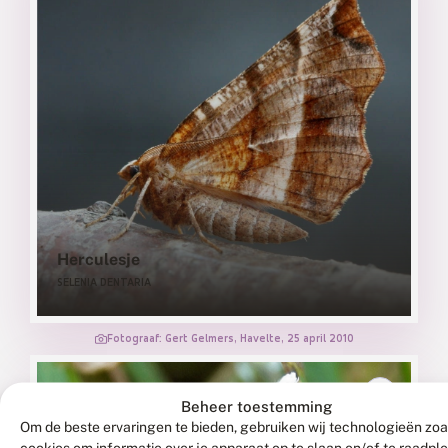
Herculesje
SELENIA DENTARIA
Fotograaf: Gert Gelmers, Havelte, 25 april 2010
Beheer toestemming
Om de beste ervaringen te bieden, gebruiken wij technologieën zoa
cookies om informatie over je apparaat op te slaan en/of te raadpl