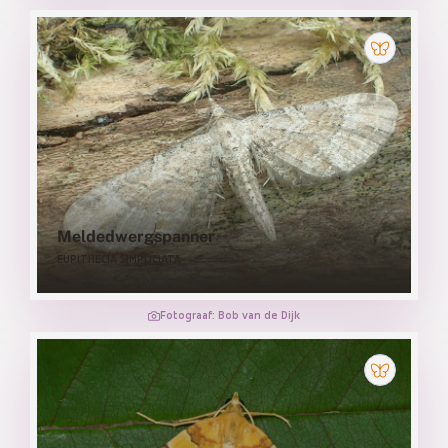
Meldedwergspanner
EUPITHECIA SIMPLICIATA
Fotograaf: Bob van de Dijk