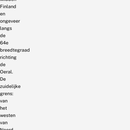
Finland
en
ongeveer
langs
de
64e
breedtegraad
richting
de
Oeral.
De
zuidelijke
grens:
van
het
westen
van
Noord-