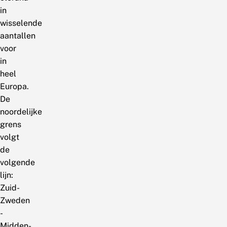
in
wisselende
aantallen
voor
in
heel
Europa.
De
noordelijke
grens
volgt
de
volgende
lijn:
Zuid-
Zweden
-
Midden-