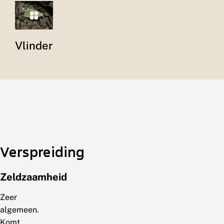
Vlinder
Verspreiding
Zeldzaamheid
Zeer
algemeen.
Komt