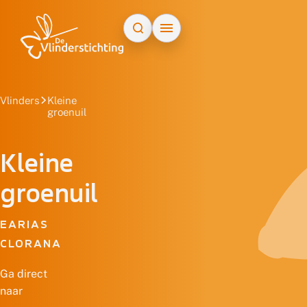
Doorgaan naar inhoud
Vlinders
Kleine
groenuil
Kleine
groenuil
EARIAS
CLORANA
Ga direct
naar