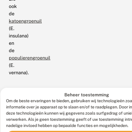
ook
de
katoengroenuil
(E.
insulana)
en
de
populierengroenuil
(E.
vernana).
Beheer toestemming
Om de beste ervaringen te bieden, gebruiken wij technologieën zo
Foto's
informatie over je apparaat op te slaan en/of te raadplegen. Door 
deze technologieën kunnen wij gegevens zoals surfgedrag of uniek
verwerken. Als je geen toestemming geeft of uw toestemming intre
nadelige invloed hebben op bepaalde functies en mogelijkheden.