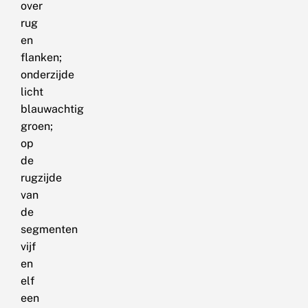
over
rug
en
flanken;
onderzijde
licht
blauwachtig
groen;
op
de
rugzijde
van
de
segmenten
vijf
en
elf
een