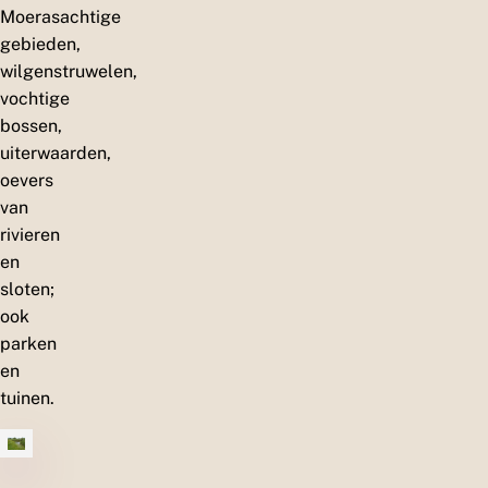
Moerasachtige
gebieden,
wilgenstruwelen,
vochtige
bossen,
uiterwaarden,
oevers
van
rivieren
en
sloten;
ook
parken
en
tuinen.