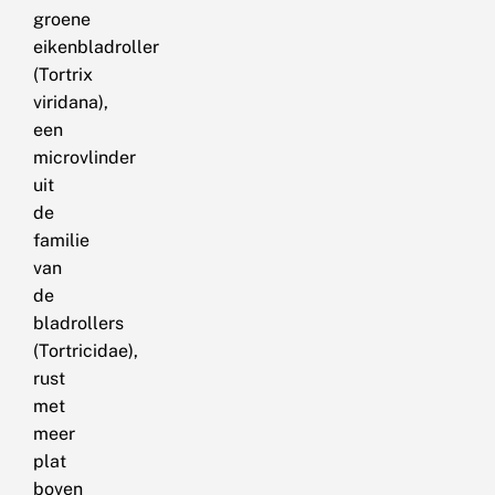
groene
eikenbladroller
(Tortrix
viridana),
een
microvlinder
uit
de
familie
van
de
bladrollers
(Tortricidae),
rust
met
meer
plat
boven