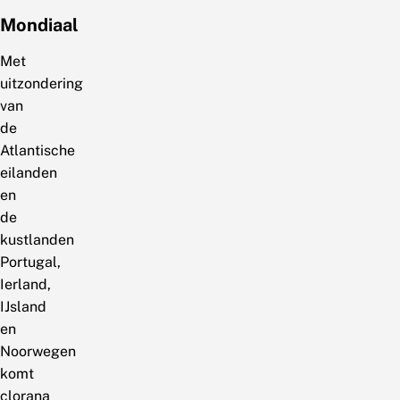
Mondiaal
Met
uitzondering
van
de
Atlantische
eilanden
en
de
kustlanden
Portugal,
Ierland,
IJsland
en
Noorwegen
komt
clorana