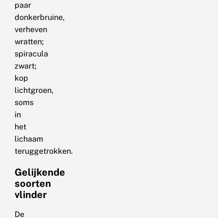
paar
donkerbruine,
verheven
wratten;
spiracula
zwart;
kop
lichtgroen,
soms
in
het
lichaam
teruggetrokken.
Gelijkende
soorten
vlinder
De