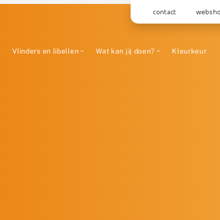
contact
websh
Vlinders en libellen
Wat kan jij doen?
Kleurkeur