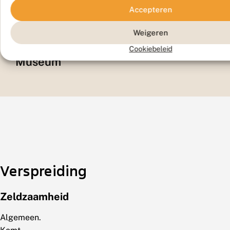
Accepteren
Weigeren
Cookiebeleid
Museum
Verspreiding
Zeldzaamheid
Algemeen.