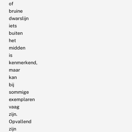
of
bruine
dwarslijn
iets
buiten
het
midden
is
kenmerkend,
maar
kan
bij
sommige
exemplaren
vaag
zijn.
Opvallend
zijn