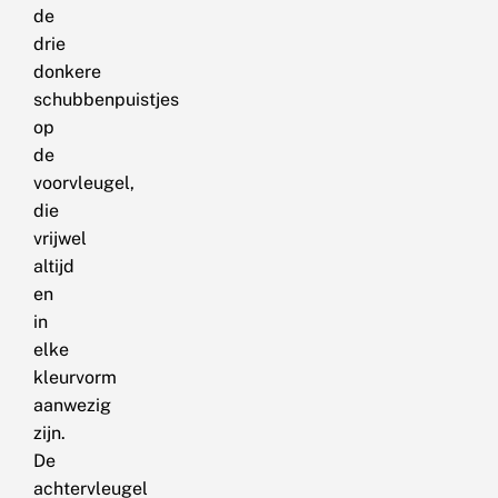
de
drie
donkere
schubbenpuistjes
op
de
voorvleugel,
die
vrijwel
altijd
en
in
elke
kleurvorm
aanwezig
zijn.
De
achtervleugel