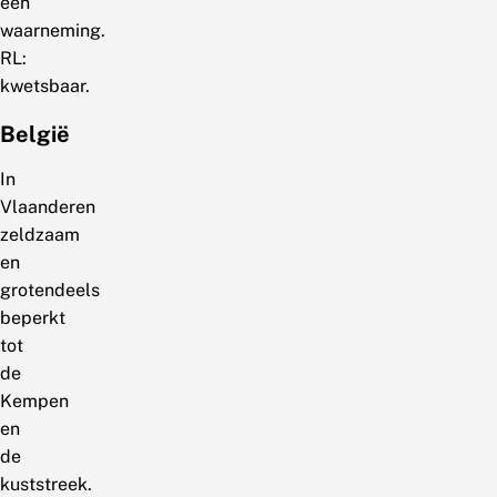
een
waarneming.
RL:
kwetsbaar.
België
In
Vlaanderen
zeldzaam
en
grotendeels
beperkt
tot
de
Kempen
en
de
kuststreek.