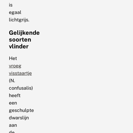
is
egaal
lichtgrijs.
Gelijkende
soorten
vlinder
Het
vroeg
visstaartje
(N.
confusalis)
heeft
een
geschulpte
dwarslijn
aan
de