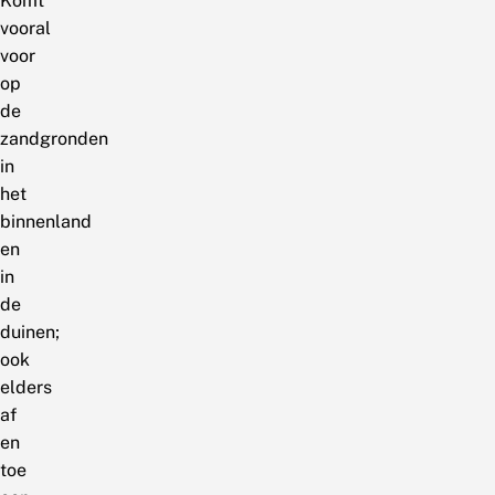
Komt
vooral
voor
op
de
zandgronden
in
het
binnenland
en
in
de
duinen;
ook
elders
af
en
toe