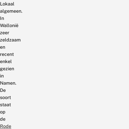
Lokaal
algemeen.
In
Wallonië
zeer
zeldzaam
en
recent
enkel
gezien
in
Namen.
De
soort
staat
op
de
Rode