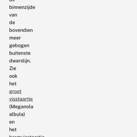
binnenzijde
van
de
bovendien
meer
gebogen
buitenste
dwarslijn.
Zie
ook
het
groot
visstaartje
(Meganola
albula)
en
het