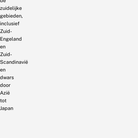
de
zuidelijke
gebieden,
inclusief
Zuid-
Engeland
en
Zuid-
Scandinavië
en
dwars
door
Azië
tot
Japan