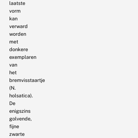
laatste
vorm
kan
verward
worden
met
donkere
exemplaren
van
het
bremvisstaartje
(N.
holsatica).
De
enigszins
golvende,
fijne
zwarte