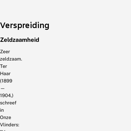
Verspreiding
Zeldzaamheid
Zeer
zeldzaam.
Ter
Haar
(1899
—
1904,)
schreef
in
Onze
Vlinders: