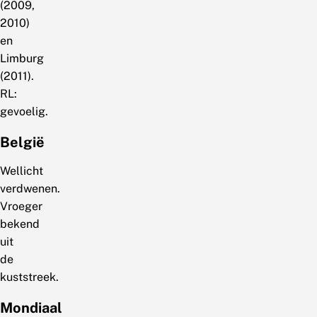
(2009,
2010)
en
Limburg
(2011).
RL:
gevoelig.
België
Wellicht
verdwenen.
Vroeger
bekend
uit
de
kuststreek.
Mondiaal