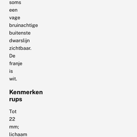
soms
een
vage
bruinachtige
buitenste
dwarslijn
zichtbaar.
De
franje
is
wit.
Kenmerken
rups
Tot
22
mm;
lichaam