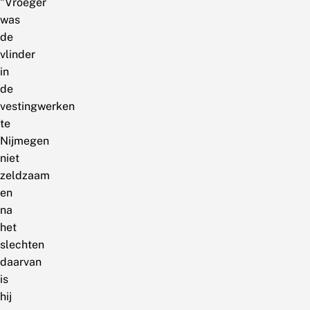
"Vroeger
was
de
vlinder
in
de
vestingwerken
te
Nijmegen
niet
zeldzaam
en
na
het
slechten
daarvan
is
hij