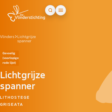
Doorgaan naar inhoud
Vlinders
Lichtgrijze
spanner
Gevoelig
(voorlopige
rode lijst)
Lichtgrijze
spanner
LITHOSTEGE
GRISEATA