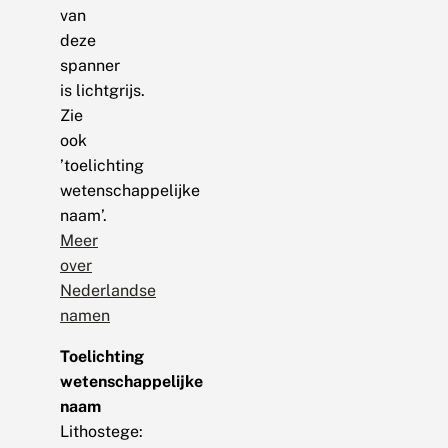
van
deze
spanner
is lichtgrijs.
Zie
ook
’toelichting
wetenschappelijke
naam’.
Meer
over
Nederlandse
namen
Toelichting
wetenschappelijke
naam
Lithostege: