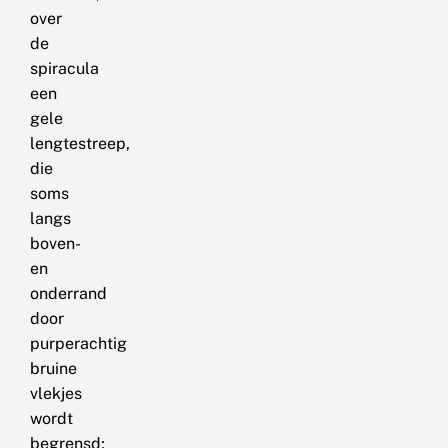
over
de
spiracula
een
gele
lengtestreep,
die
soms
langs
boven-
en
onderrand
door
purperachtig
bruine
vlekjes
wordt
begrensd;