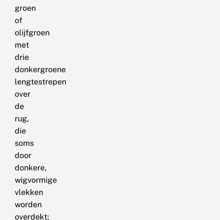
groen
of
olijfgroen
met
drie
donkergroene
lengtestrepen
over
de
rug,
die
soms
door
donkere,
wigvormige
vlekken
worden
overdekt;