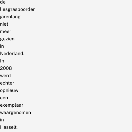
de
liesgrasboorder
jarenlang
niet
meer
gezien
in
Nederland.
In
2008
werd
echter
opnieuw
een
exemplaar
waargenomen
in
Hasselt,