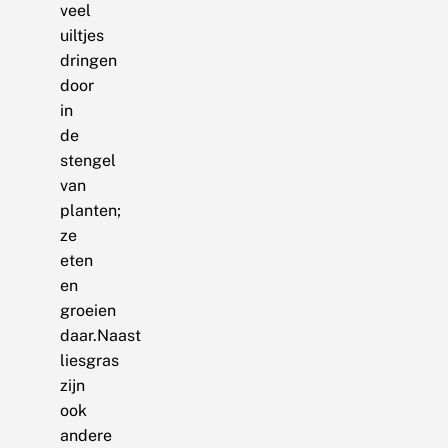
veel
uiltjes
dringen
door
in
de
stengel
van
planten;
ze
eten
en
groeien
daar.Naast
liesgras
zijn
ook
andere