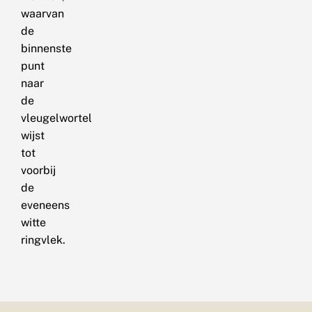
waarvan
de
binnenste
punt
naar
de
vleugelwortel
wijst
tot
voorbij
de
eveneens
witte
ringvlek.