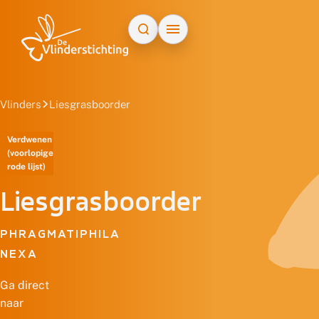
Doorgaan naar inhoud
Vlinders
Liesgrasboorder
Verdwenen
(voorlopige
rode lijst)
Liesgrasboorder
PHRAGMATIPHILA
NEXA
Ga direct
naar