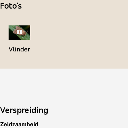
Foto's
Vlinder
Verspreiding
Zeldzaamheid