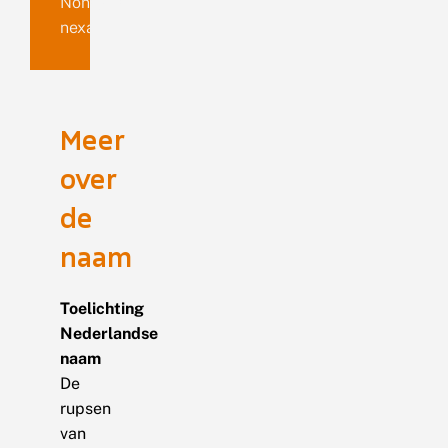
Nonagria
nexa
Meer
over
de
naam
Toelichting
Nederlandse
naam
De
rupsen
van