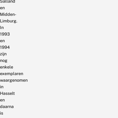
Salland
en
Midden-
Limburg.
In
1993
en
1994
zijn
nog
enkele
exemplaren
waargenomen
in
Hasselt
en
daarna
is