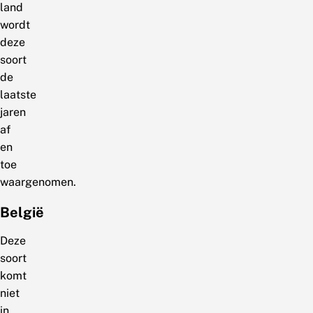
land
wordt
deze
soort
de
laatste
jaren
af
en
toe
waargenomen.
België
Deze
soort
komt
niet
in