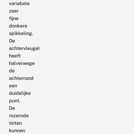
variabele
zeer
fijne
donkere
spikkeling.
De
achtervleugel
heeft
halverwege
de
achterrand
een
duidelijke
punt.
De
rozerode
tinten
kunnen