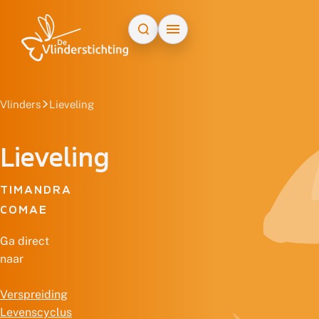
Doorgaan naar inhoud
Vlinders
Lieveling
Lieveling
TIMANDRA
COMAE
Ga direct
naar
Verspreiding
Levenscyclus