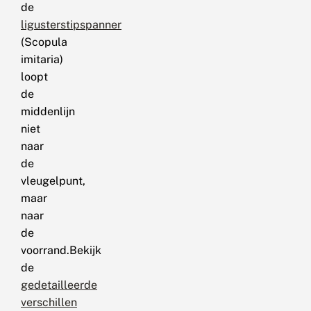
de
ligusterstipspanner
(Scopula
imitaria)
loopt
de
middenlijn
niet
naar
de
vleugelpunt,
maar
naar
de
voorrand.Bekijk
de
gedetailleerde
verschillen