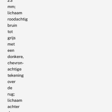
23
mm;
lichaam
roodachtig
bruin
tot
grijs
met
een
donkere,
chevron-
achtige
tekening
over
de
rug;
lichaam
achter