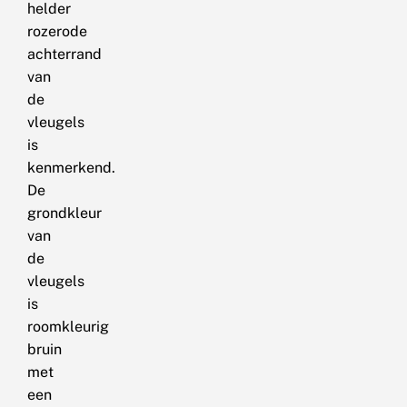
helder
rozerode
achterrand
van
de
vleugels
is
kenmerkend.
De
grondkleur
van
de
vleugels
is
roomkleurig
bruin
met
een