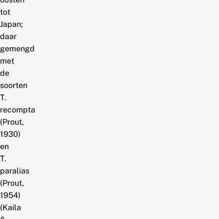
tot
Japan;
daar
gemengd
met
de
soorten
T.
recompta
(Prout,
1930)
en
T.
paralias
(Prout,
1954)
(Kaila