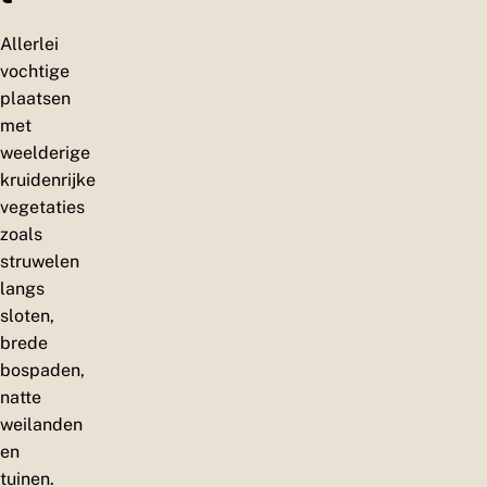
Allerlei
vochtige
plaatsen
met
weelderige
kruidenrijke
vegetaties
zoals
struwelen
langs
sloten,
brede
bospaden,
natte
weilanden
en
tuinen.