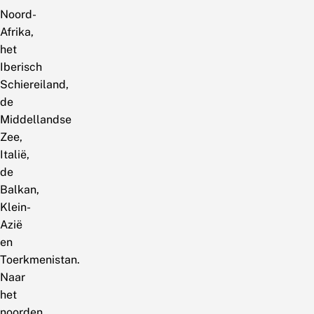
Noord-
Afrika,
het
Iberisch
Schiereiland,
de
Middellandse
Zee,
Italië,
de
Balkan,
Klein-
Azië
en
Toerkmenistan.
Naar
het
noorden