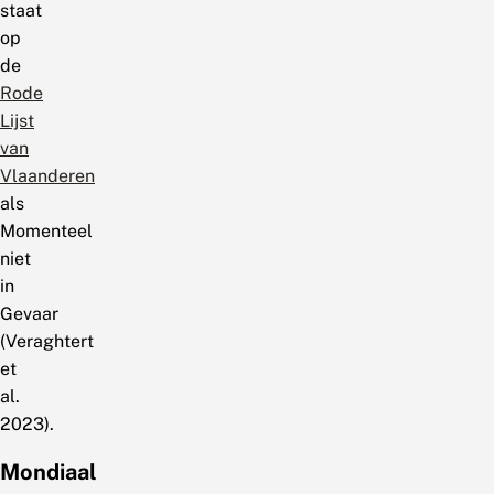
staat
op
de
Rode
Lijst
van
Vlaanderen
als
Momenteel
niet
in
Gevaar
(Veraghtert
et
al.
2023).
Mondiaal