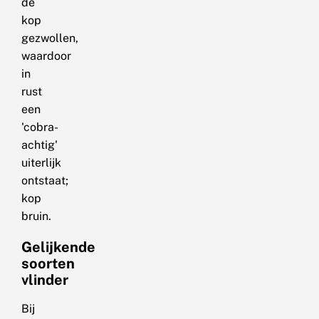
de
kop
gezwollen,
waardoor
in
rust
een
'cobra-
achtig'
uiterlijk
ontstaat;
kop
bruin.
Gelijkende
soorten
vlinder
Bij