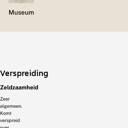
Museum
Verspreiding
Zeldzaamheid
Zeer
algemeen.
Komt
verspreid
over