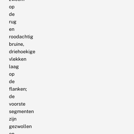
op
de
rug
en
roodachtig
bruine,
driehoekige
vlekken
laag
op
de
flanken;
de
voorste
segmenten
zijn
gezwollen
en