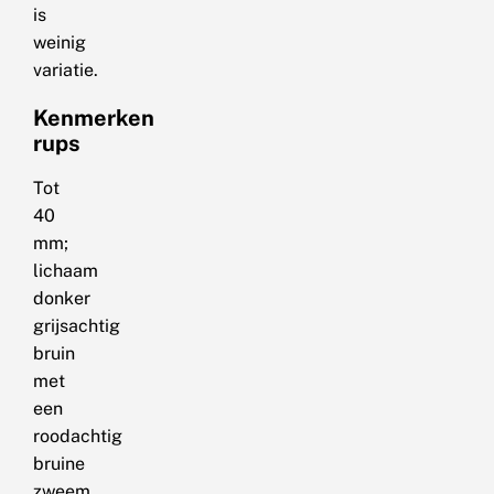
is
weinig
variatie.
Kenmerken
rups
Tot
40
mm;
lichaam
donker
grijsachtig
bruin
met
een
roodachtig
bruine
zweem