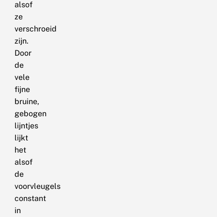
alsof
ze
verschroeid
zijn.
Door
de
vele
fijne
bruine,
gebogen
lijntjes
lijkt
het
alsof
de
voorvleugels
constant
in