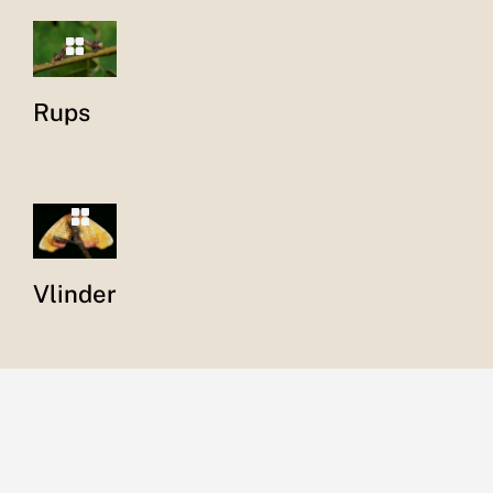
Rups
Vlinder