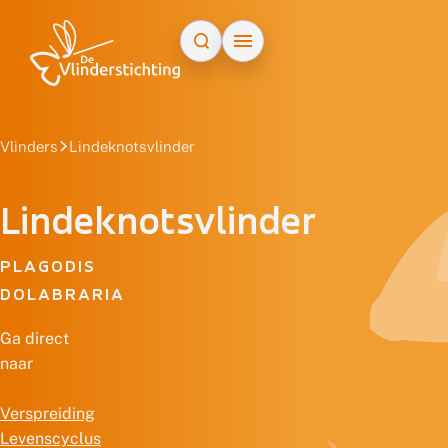
Doorgaan naar inhoud
Vlinders
Lindeknotsvlinder
Lindeknotsvlinder
PLAGODIS
DOLABRARIA
Ga direct
naar
Verspreiding
Levenscyclus