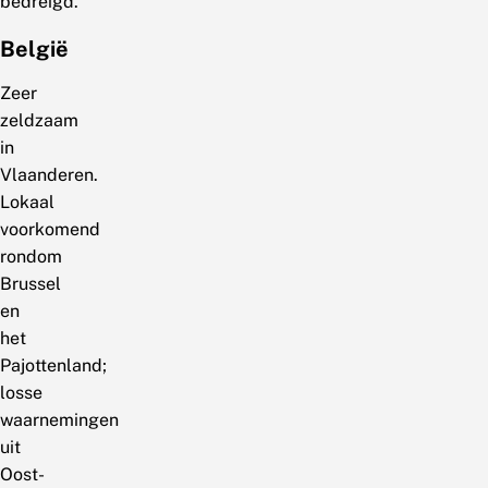
bedreigd.
België
Zeer
zeldzaam
in
Vlaanderen.
Lokaal
voorkomend
rondom
Brussel
en
het
Pajottenland;
losse
waarnemingen
uit
Oost-