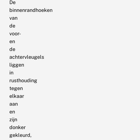
De
binnenrandhoeken
van
de
voor-
en
de
achtervleugels
liggen
in
rusthouding
tegen
elkaar
aan
en
zijn
donker
gekleurd,