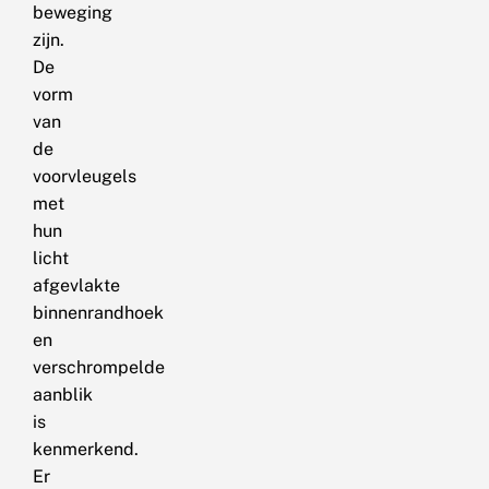
beweging
zijn.
De
vorm
van
de
voorvleugels
met
hun
licht
afgevlakte
binnenrandhoek
en
verschrompelde
aanblik
is
kenmerkend.
Er