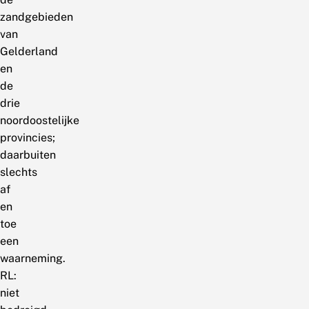
zandgebieden
van
Gelderland
en
de
drie
noordoostelijke
provincies;
daarbuiten
slechts
af
en
toe
een
waarneming.
RL:
niet