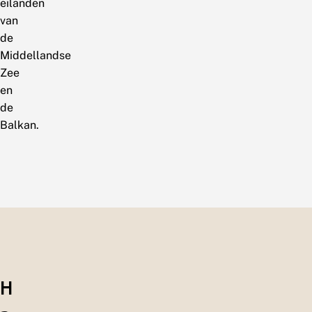
eilanden
van
de
Middellandse
Zee
en
de
Balkan.
H