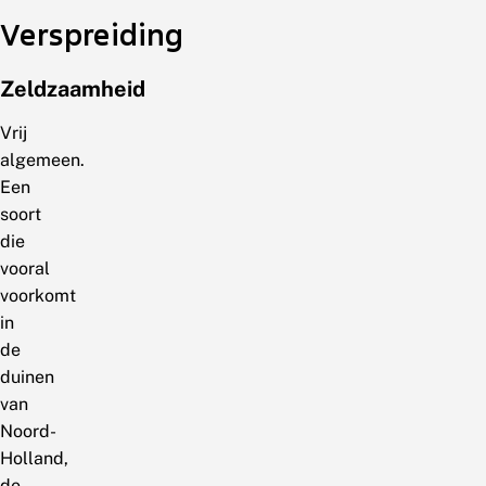
Verspreiding
Zeldzaamheid
Vrij
algemeen.
Een
soort
die
vooral
voorkomt
in
de
duinen
van
Noord-
Holland,
de