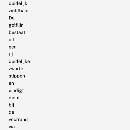
duidelijk
zichtbaar.
De
golflijn
bestaat
uit
een
rij
duidelijke
zwarte
stippen
en
eindigt
dicht
bij
de
voorrand
via