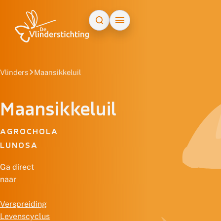
Doorgaan naar inhoud
Vlinders
Maansikkeluil
Maansikkeluil
AGROCHOLA
LUNOSA
Ga direct
naar
Verspreiding
Levenscyclus