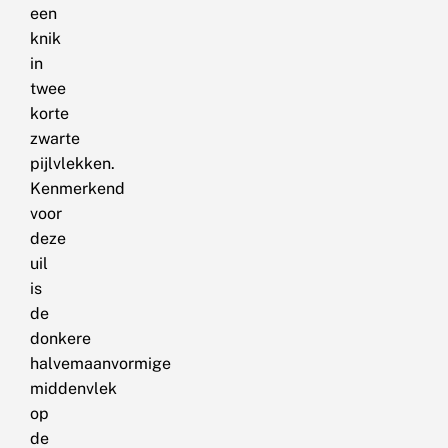
een
knik
in
twee
korte
zwarte
pijlvlekken.
Kenmerkend
voor
deze
uil
is
de
donkere
halvemaanvormige
middenvlek
op
de