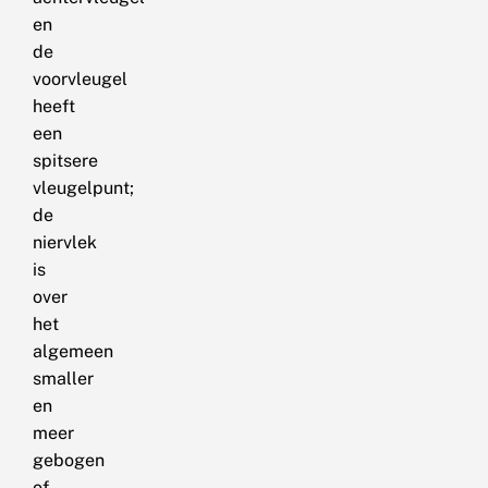
en
de
voorvleugel
heeft
een
spitsere
vleugelpunt;
de
niervlek
is
over
het
algemeen
smaller
en
meer
gebogen
of