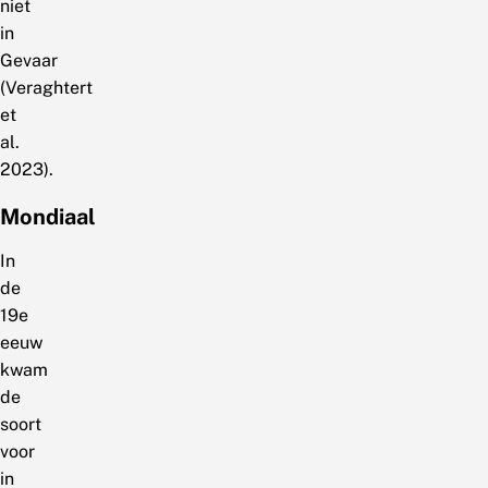
niet
in
Gevaar
(Veraghtert
et
al.
2023).
Mondiaal
In
de
19e
eeuw
kwam
de
soort
voor
in