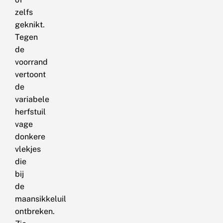
zelfs
geknikt.
Tegen
de
voorrand
vertoont
de
variabele
herfstuil
vage
donkere
vlekjes
die
bij
de
maansikkeluil
ontbreken.