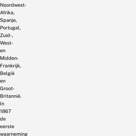
Noordwest-
Afrika,
Spanje,
Portugal,
Zuid-,
West-
en
Midden-
Frankrijk,
België
en
Groot-
Britannië.
In
1867
de
eerste
waarneming