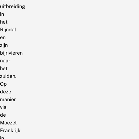
uitbreiding
in
het
Rijndal
en
zijn
bijrivieren
naar
het
zuiden.
Op
deze
manier
via
de
Moezel
Frankrijk
in