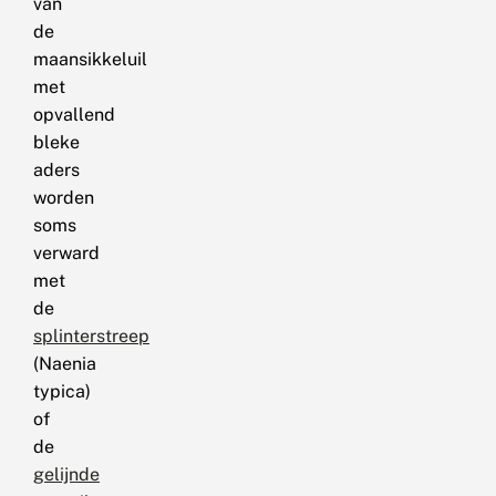
van
de
maansikkeluil
met
opvallend
bleke
aders
worden
soms
verward
met
de
splinterstreep
(Naenia
typica)
of
de
gelijnde