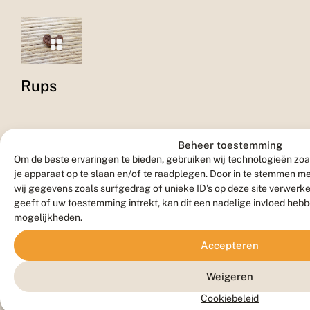
Rups
Beheer toestemming
Om de beste ervaringen te bieden, gebruiken wij technologieën zoa
je apparaat op te slaan en/of te raadplegen. Door in te stemmen 
wij gegevens zoals surfgedrag of unieke ID's op deze site verwerk
geeft of uw toestemming intrekt, kan dit een nadelige invloed heb
Vlinder
mogelijkheden.
Accepteren
Weigeren
Cookiebeleid