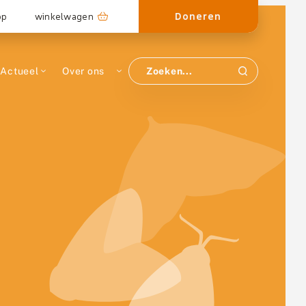
Doneren
op
winkelwagen
Actueel
Over ons