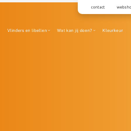
contact
websh
Vlinders en libellen
Wat kan jij doen?
Kleurkeur