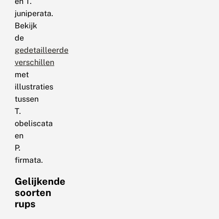
en T.
juniperata.
Bekijk
de
gedetailleerde
verschillen
met
illustraties
tussen
T.
obeliscata
en
P.
firmata.
Gelijkende
soorten
rups