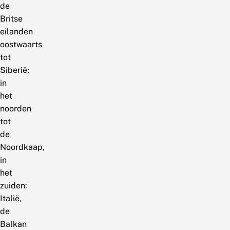
de
Britse
eilanden
oostwaarts
tot
Siberië;
in
het
noorden
tot
de
Noordkaap,
in
het
zuiden:
Italië,
de
Balkan