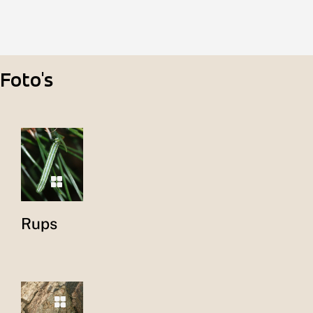
Foto's
Rups