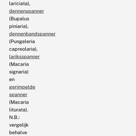
lariciata),
dennenspanner
(Bupalus
piniaria),
dennenbandspanner
(Pungeleria
capreolaria),
lariksspanner
(Macaria
signaria)
en
gerimpelde
spanner
(Macaria
liturata).
N.B.:
vergelijk
behalve