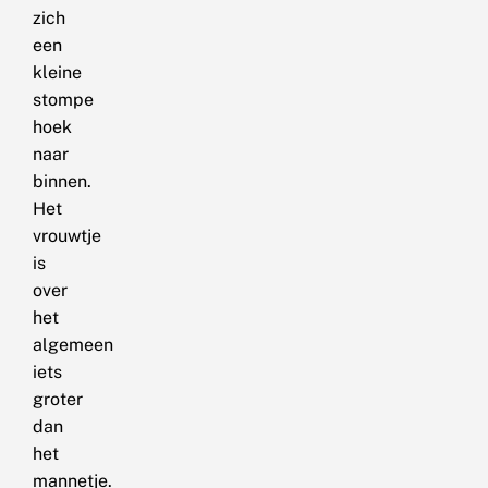
zich
een
kleine
stompe
hoek
naar
binnen.
Het
vrouwtje
is
over
het
algemeen
iets
groter
dan
het
mannetje.