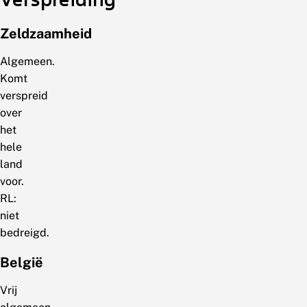
Zeldzaamheid
Algemeen.
Komt
verspreid
over
het
hele
land
voor.
RL:
niet
bedreigd.
België
Vrij