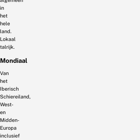
algemeen
in
het
hele
land.
Lokaal
talrijk.
Mondiaal
Van
het
Iberisch
Schiereiland,
West-
en
Midden-
Europa
inclusief