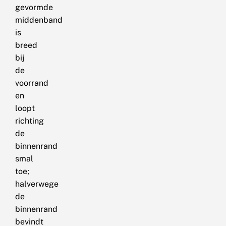
gevormde
middenband
is
breed
bij
de
voorrand
en
loopt
richting
de
binnenrand
smal
toe;
halverwege
de
binnenrand
bevindt