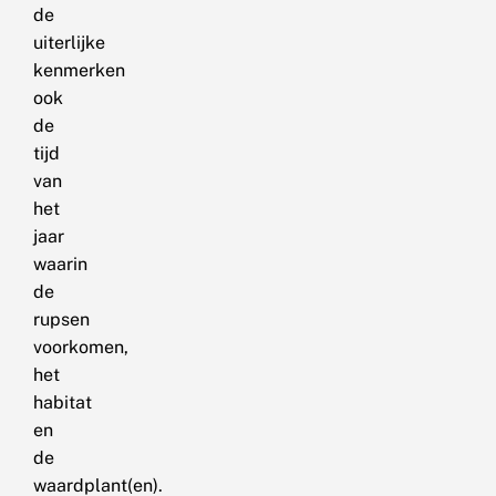
de
uiterlijke
kenmerken
ook
de
tijd
van
het
jaar
waarin
de
rupsen
voorkomen,
het
habitat
en
de
waardplant(en).