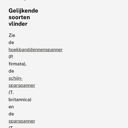
Gelijkende
soorten
vlinder
Zie
de
hoekbanddennenspanner
(P.
firmata),
de
schijn-
sparspanner
(T.
britannica)
en
de
sparspanner