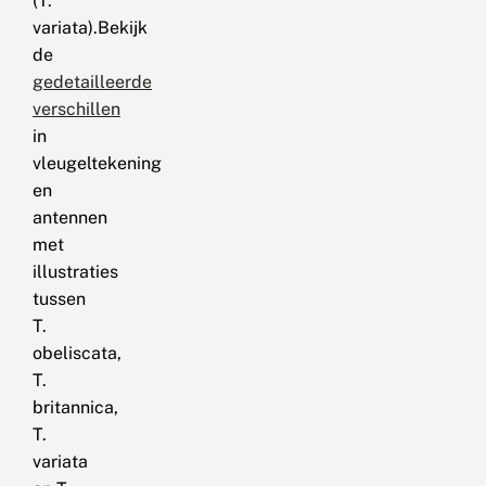
(T.
variata).Bekijk
de
gedetailleerde
verschillen
in
vleugeltekening
en
antennen
met
illustraties
tussen
T.
obeliscata,
T.
britannica,
T.
variata