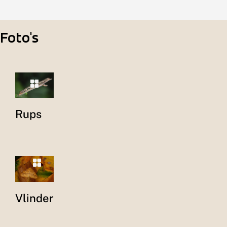
Foto's
Rups
Vlinder