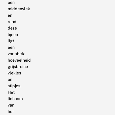
een
middenvlek
en
rond
deze
lijnen
ligt
een
variabele
hoeveelheid
grijsbruine
vlekjes
en
stipjes.
Het
lichaam
van
het