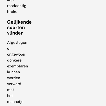
roodachtig
bruin.
Gelijkende
soorten
vlinder
Afgevlogen
of
ongewoon
donkere
exemplaren
kunnen
worden
verward
met
het
mannetje