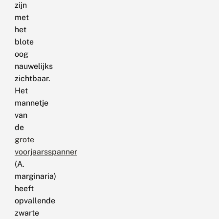
zijn
met
het
blote
oog
nauwelijks
zichtbaar.
Het
mannetje
van
de
grote
voorjaarsspanner
(A.
marginaria)
heeft
opvallende
zwarte