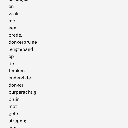
en
vaak
met
een
brede,
donkerbruine
lengteband
op
de
flanken;
onderzijde
donker
purperachtig
bruin
met
gele
strepen;
kop