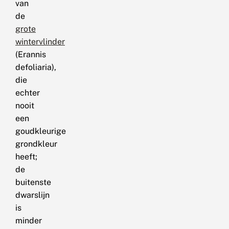
van
de
grote
wintervlinder
(Erannis
defoliaria),
die
echter
nooit
een
goudkleurige
grondkleur
heeft;
de
buitenste
dwarslijn
is
minder