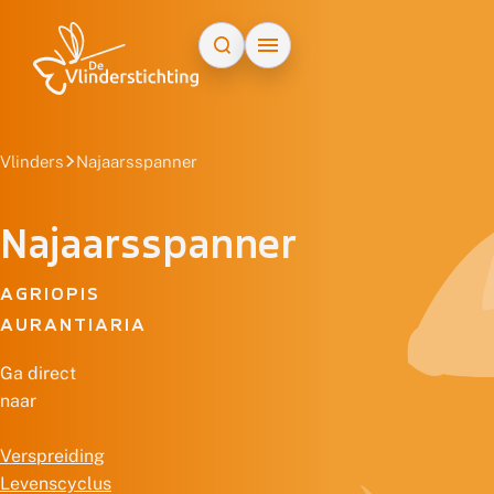
Doorgaan naar inhoud
Vlinders
Najaarsspanner
Najaarsspanner
AGRIOPIS
AURANTIARIA
Ga direct
naar
Verspreiding
Levenscyclus