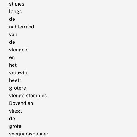
stipjes
langs
de
achterrand
van
de
vleugels
en
het
vrouwtje
heeft
grotere
vleugelstompjes.
Bovendien
vliegt
de
grote
voorjaarsspanner