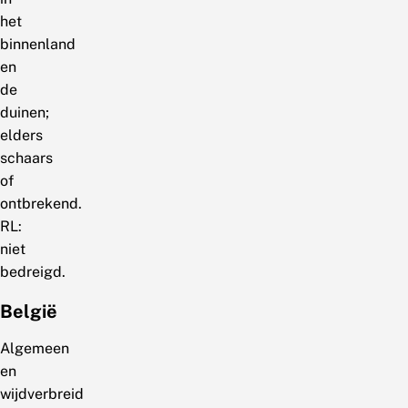
het
binnenland
en
de
duinen;
elders
schaars
of
ontbrekend.
RL:
niet
bedreigd.
België
Algemeen
en
wijdverbreid