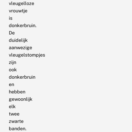
vleugelloze
vrouwtje
is
donkerbruin.
De
duidelijk
aanwezige
vleugelstompjes
zijn
ook
donkerbruin
en
hebben
gewoonlijk
elk
twee
zwarte
banden.