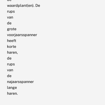
waardplant(en). De
rups
van
de
grote
voorjaarsspanner
heeft
korte
haren,
de
rups
van
de
najaarsspanner
lange
haren.