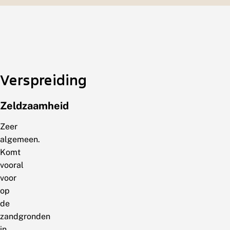
Verspreiding
Zeldzaamheid
Zeer
algemeen.
Komt
vooral
voor
op
de
zandgronden
in