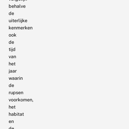
behalve
de
uiterlijke
kenmerken
ook
de
tijd
van
het
jaar
waarin
de
rupsen
voorkomen,
het
habitat
en
de