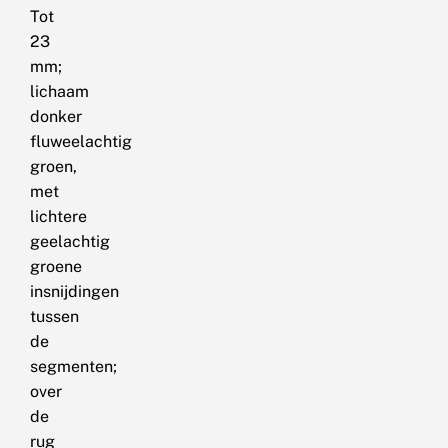
Tot
23
mm;
lichaam
donker
fluweelachtig
groen,
met
lichtere
geelachtig
groene
insnijdingen
tussen
de
segmenten;
over
de
rug