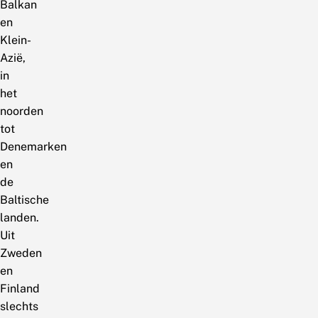
Balkan
en
Klein-
Azië,
in
het
noorden
tot
Denemarken
en
de
Baltische
landen.
Uit
Zweden
en
Finland
slechts