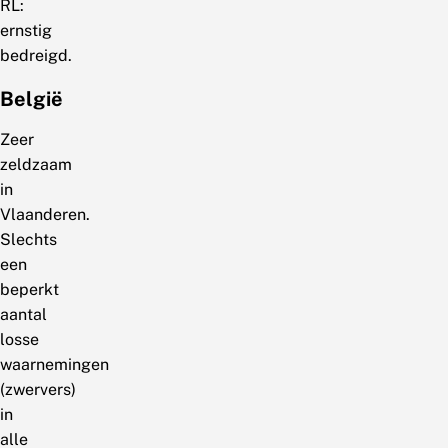
RL:
ernstig
bedreigd.
België
Zeer
zeldzaam
in
Vlaanderen.
Slechts
een
beperkt
aantal
losse
waarnemingen
(zwervers)
in
alle