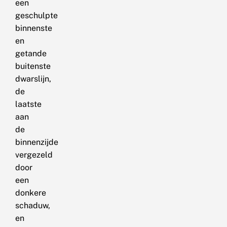
een
geschulpte
binnenste
en
getande
buitenste
dwarslijn,
de
laatste
aan
de
binnenzijde
vergezeld
door
een
donkere
schaduw,
en