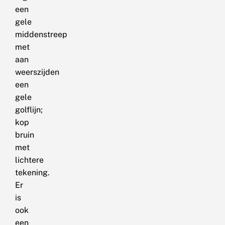
een
gele
middenstreep
met
aan
weerszijden
een
gele
golflijn;
kop
bruin
met
lichtere
tekening.
Er
is
ook
een