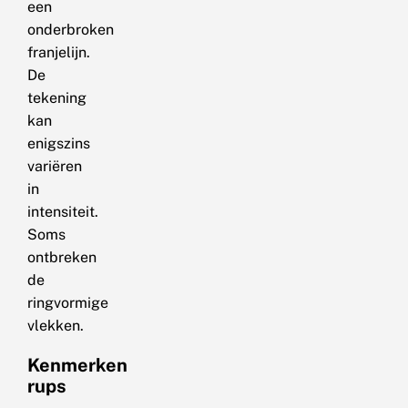
een
onderbroken
franjelijn.
De
tekening
kan
enigszins
variëren
in
intensiteit.
Soms
ontbreken
de
ringvormige
vlekken.
Kenmerken
rups