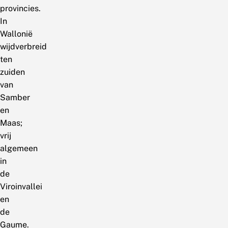
provincies.
In
Wallonië
wijdverbreid
ten
zuiden
van
Samber
en
Maas;
vrij
algemeen
in
de
Viroinvallei
en
de
Gaume.