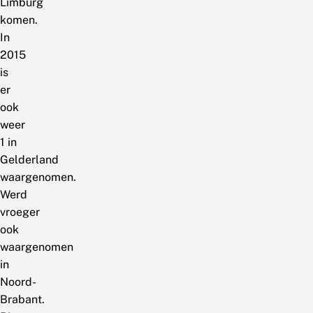
Limburg
komen.
In
2015
is
er
ook
weer
1 in
Gelderland
waargenomen.
Werd
vroeger
ook
waargenomen
in
Noord-
Brabant.