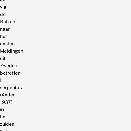
via
de
Balkan
naar
het
oosten.
Meldingen
uit
Zweden
betreffen
I.
serpentata
(Ander
1937);
in
het
zuiden: