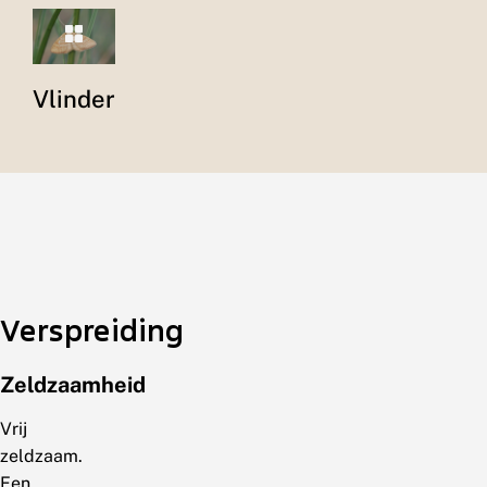
Vlinder
Verspreiding
Zeldzaamheid
Vrij
zeldzaam.
Een