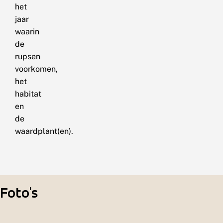
het
jaar
waarin
de
rupsen
voorkomen,
het
habitat
en
de
waardplant(en).
Foto's