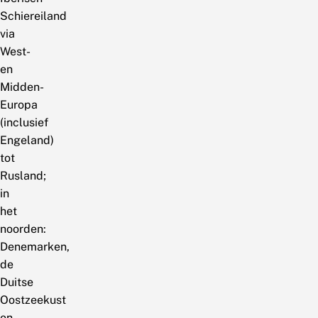
Schiereiland
via
West-
en
Midden-
Europa
(inclusief
Engeland)
tot
Rusland;
in
het
noorden:
Denemarken,
de
Duitse
Oostzeekust
en