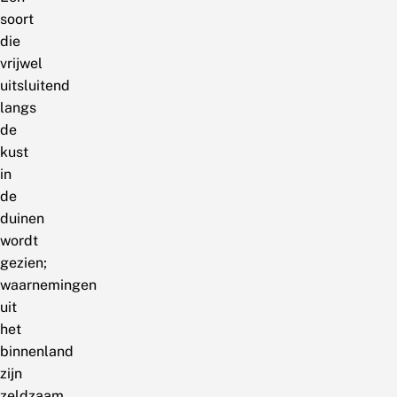
soort
die
vrijwel
uitsluitend
langs
de
kust
in
de
duinen
wordt
gezien;
waarnemingen
uit
het
binnenland
zijn
zeldzaam.