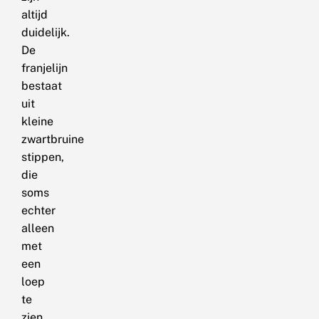
altijd
duidelijk.
De
franjelijn
bestaat
uit
kleine
zwartbruine
stippen,
die
soms
echter
alleen
met
een
loep
te
zien