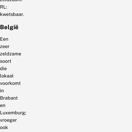
RL:
kwetsbaar.
België
Een
zeer
zeldzame
soort
die
lokaal
voorkomt
in
Brabant
en
Luxemburg;
vroeger
ook