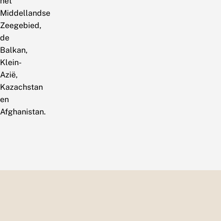
het
Middellandse
Zeegebied,
de
Balkan,
Klein-
Azië,
Kazachstan
en
Afghanistan.