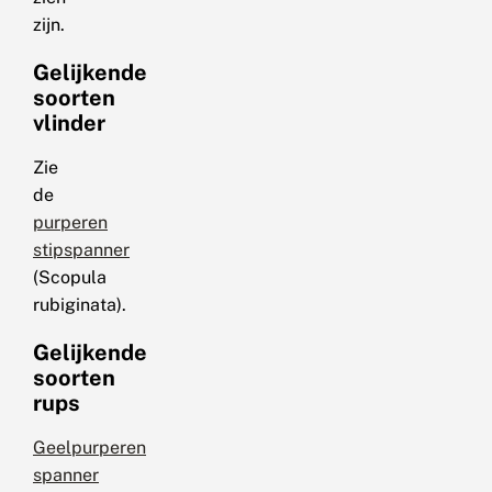
zijn.
Gelijkende
soorten
vlinder
Zie
de
purperen
stipspanner
(Scopula
rubiginata).
Gelijkende
soorten
rups
Geelpurperen
spanner