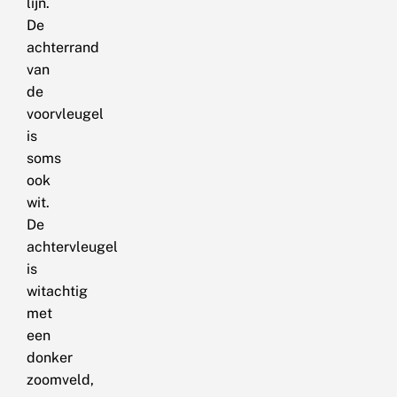
lijn.
De
achterrand
van
de
voorvleugel
is
soms
ook
wit.
De
achtervleugel
is
witachtig
met
een
donker
zoomveld,