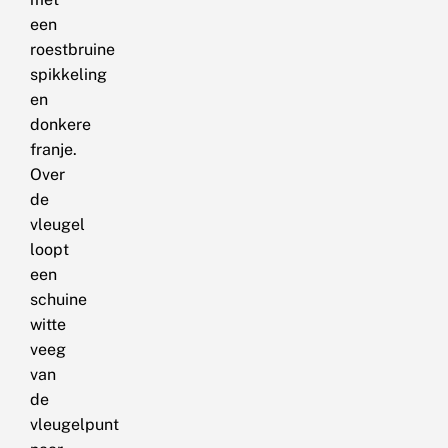
een
roestbruine
spikkeling
en
donkere
franje.
Over
de
vleugel
loopt
een
schuine
witte
veeg
van
de
vleugelpunt