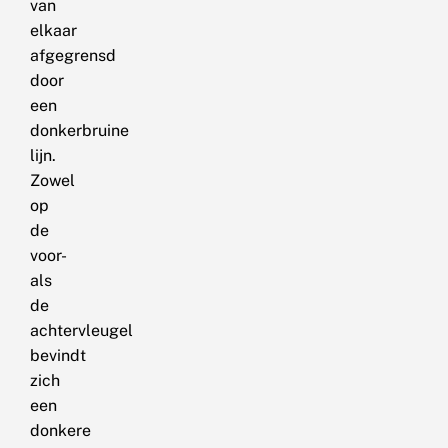
van
elkaar
afgegrensd
door
een
donkerbruine
lijn.
Zowel
op
de
voor-
als
de
achtervleugel
bevindt
zich
een
donkere