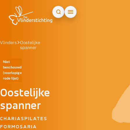
Doorgaan naar inhoud
Vlinders
Oostelijke
spanner
Niet
beschouwd
(voorlopige
rode lijst)
Oostelijke
spanner
CHARIASPILATES
FORMOSARIA