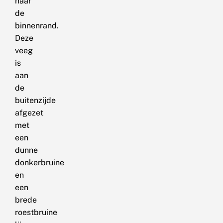
naar
de
binnenrand.
Deze
veeg
is
aan
de
buitenzijde
afgezet
met
een
dunne
donkerbruine
en
een
brede
roestbruine