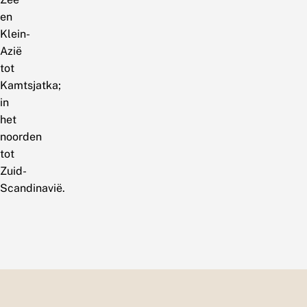
en
Klein-
Azië
tot
Kamtsjatka;
in
het
noorden
tot
Zuid-
Scandinavië.