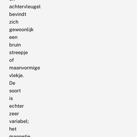
achtervleugel
bevindt
zich
gewoonlijk
een
bruin
streepje
of
maanvormige
vlekje.
De
soort
is
echter
zeer
variabel;
het
mannetje