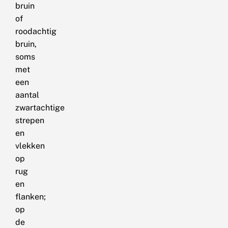
bruin
of
roodachtig
bruin,
soms
met
een
aantal
zwartachtige
strepen
en
vlekken
op
rug
en
flanken;
op
de