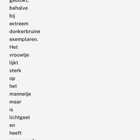
geblokt,
behalve
bij
extreem
donkerbruine
exemplaren.
Het
vrouwtje
lijkt
sterk
op
het
mannetje
maar
is
lichtgeel
en
heeft