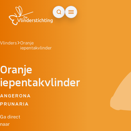
Doorgaan naar inhoud
Vlinders
Oranje
iepentakvlinder
Oranje
iepentakvlinder
ANGERONA
PRUNARIA
Ga direct
naar