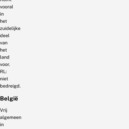
vooral
in
het
zuidelijke
deel
van
het
land
voor.
RL:
niet
bedreigd.
België
Vrij
algemeen
in