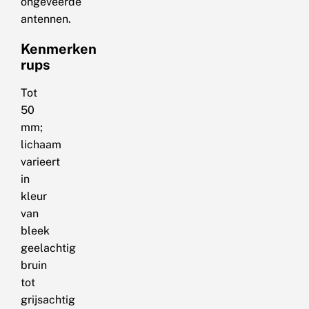
ongeveerde
antennen.
Kenmerken
rups
Tot
50
mm;
lichaam
varieert
in
kleur
van
bleek
geelachtig
bruin
tot
grijsachtig