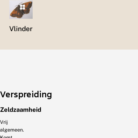
Vlinder
Verspreiding
Zeldzaamheid
Vrij
algemeen.
Komt