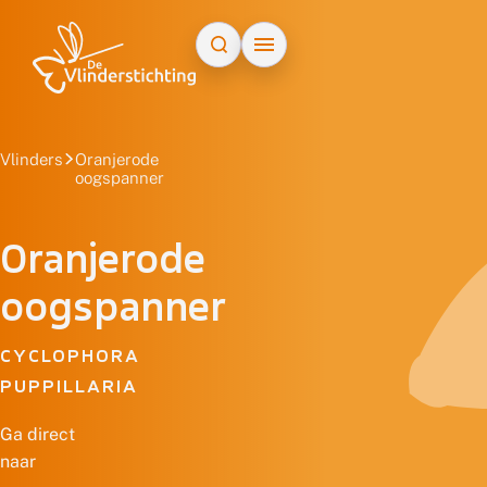
Doorgaan naar inhoud
Vlinders
Oranjerode
oogspanner
Oranjerode
oogspanner
CYCLOPHORA
PUPPILLARIA
Ga direct
naar