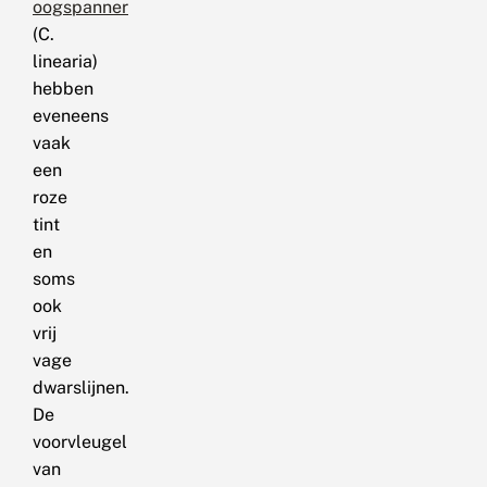
oogspanner
(C.
linearia)
hebben
eveneens
vaak
een
roze
tint
en
soms
ook
vrij
vage
dwarslijnen.
De
voorvleugel
van