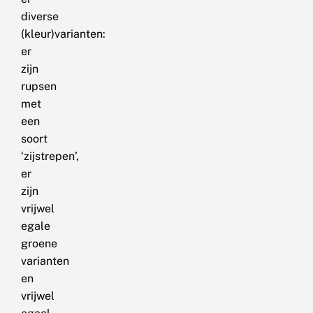
diverse
(kleur)varianten:
er
zijn
rupsen
met
een
soort
‘zijstrepen’,
er
zijn
vrijwel
egale
groene
varianten
en
vrijwel