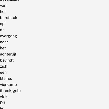
van
het
borststuk
op
de
overgang
naar
het
achterlijf
bevindt
zich
een
kleine,
vierkante
(bleek)gele
vlek.
Dit
is