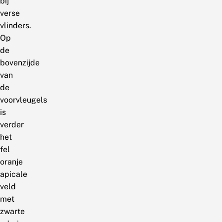
bij
verse
vlinders.
Op
de
bovenzijde
van
de
voorvleugels
is
verder
het
fel
oranje
apicale
veld
met
zwarte