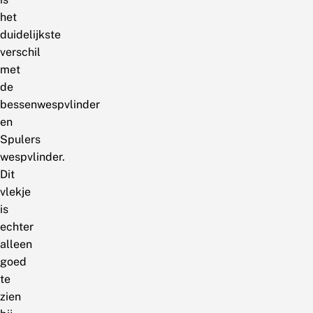
het
duidelijkste
verschil
met
de
bessenwespvlinder
en
Spulers
wespvlinder.
Dit
vlekje
is
echter
alleen
goed
te
zien