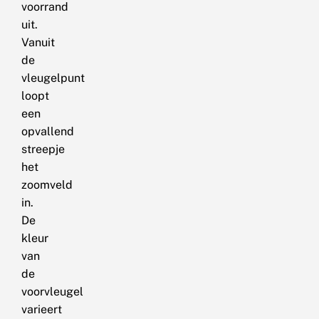
voorrand
uit.
Vanuit
de
vleugelpunt
loopt
een
opvallend
streepje
het
zoomveld
in.
De
kleur
van
de
voorvleugel
varieert