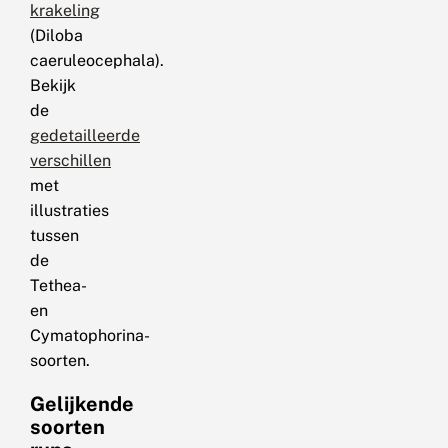
krakeling
(Diloba
caeruleocephala).
Bekijk
de
gedetailleerde
verschillen
met
illustraties
tussen
de
Tethea-
en
Cymatophorina-
soorten.
Gelijkende
soorten