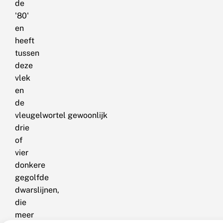
de
'80'
en
heeft
tussen
deze
vlek
en
de
vleugelwortel gewoonlijk
drie
of
vier
donkere
gegolfde
dwarslijnen,
die
meer