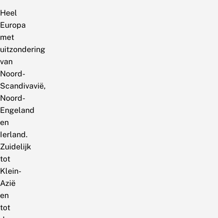
Heel
Europa
met
uitzondering
van
Noord-
Scandivavië,
Noord-
Engeland
en
Ierland.
Zuidelijk
tot
Klein-
Azië
en
tot