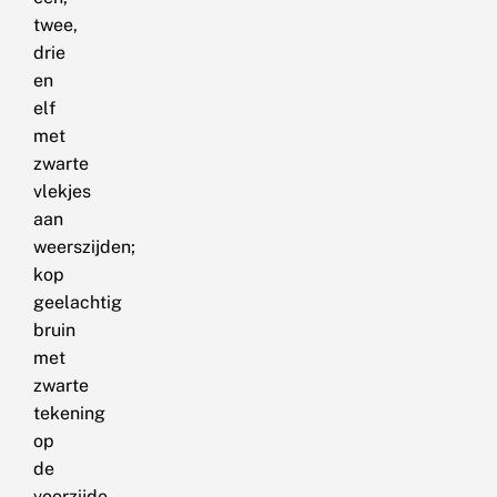
twee,
drie
en
elf
met
zwarte
vlekjes
aan
weerszijden;
kop
geelachtig
bruin
met
zwarte
tekening
op
de
voorzijde.