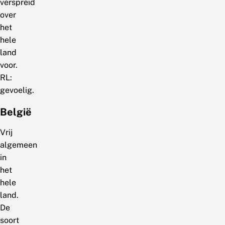
verspreid
over
het
hele
land
voor.
RL:
gevoelig.
België
Vrij
algemeen
in
het
hele
land.
De
soort