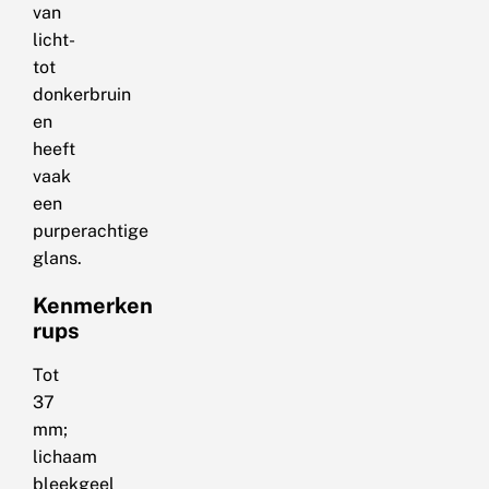
van
licht-
tot
donkerbruin
en
heeft
vaak
een
purperachtige
glans.
Kenmerken
rups
Tot
37
mm;
lichaam
bleekgeel