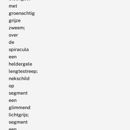
met
groenachtig
grijze
zweem;
over
de
spiracula
een
heldergele
lengtestreep;
nekschild
op
segment
een
glimmend
lichtgrijs;
segment
een,