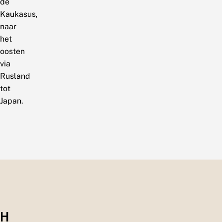
de
Kaukasus,
naar
het
oosten
via
Rusland
tot
Japan.
H