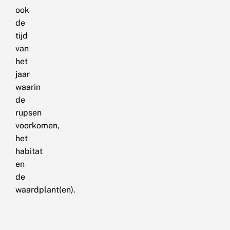
ook
de
tijd
van
het
jaar
waarin
de
rupsen
voorkomen,
het
habitat
en
de
waardplant(en).