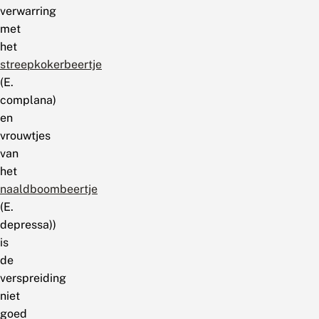
verwarring
met
het
streepkokerbeertje
(E.
complana)
en
vrouwtjes
van
het
naaldboombeertje
(E.
depressa))
is
de
verspreiding
niet
goed