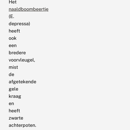
Het
naaldboombeertje
(E.
depressa)
heeft
ook
een
bredere
voorvleugel,
mist
de
afgetekende
gele
kraag
en
heeft
zwarte
achterpoten.