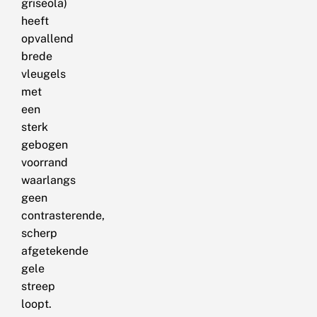
griseola)
heeft
opvallend
brede
vleugels
met
een
sterk
gebogen
voorrand
waarlangs
geen
contrasterende,
scherp
afgetekende
gele
streep
loopt.