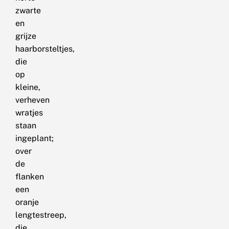
zwarte
en
grijze
haarborsteltjes,
die
op
kleine,
verheven
wratjes
staan
ingeplant;
over
de
flanken
een
oranje
lengtestreep,
die