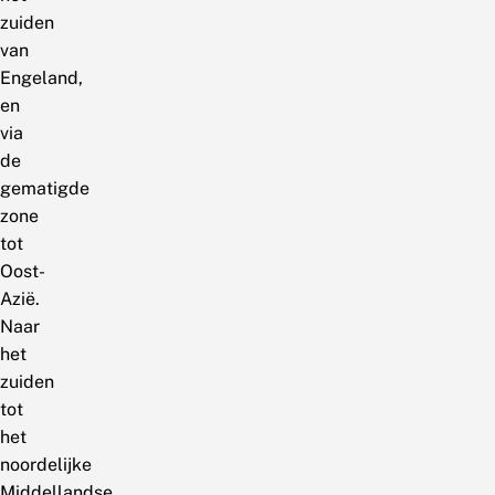
zuiden
van
Engeland,
en
via
de
gematigde
zone
tot
Oost-
Azië.
Naar
het
zuiden
tot
het
noordelijke
Middellandse