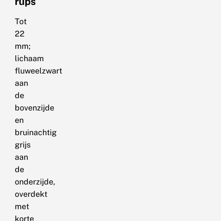
rups
Tot
22
mm;
lichaam
fluweelzwart
aan
de
bovenzijde
en
bruinachtig
grijs
aan
de
onderzijde,
overdekt
met
korte