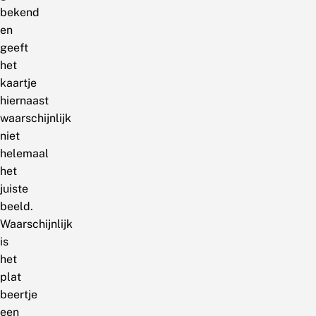
bekend
en
geeft
het
kaartje
hiernaast
waarschijnlijk
niet
helemaal
het
juiste
beeld.
Waarschijnlijk
is
het
plat
beertje
een