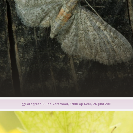
Fotograaf: Guido Verschoor, Schin op Geul, 26 juni 2011