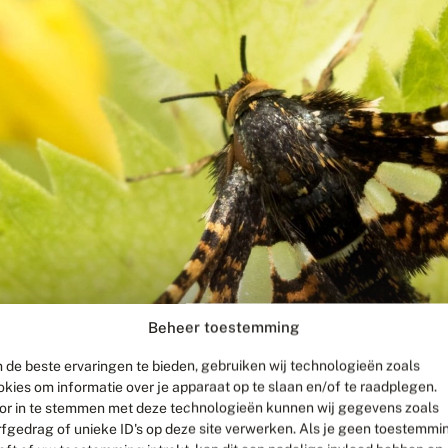
Beheer toestemming
 de beste ervaringen te bieden, gebruiken wij technologieën zoals
okies om informatie over je apparaat op te slaan en/of te raadplegen.
or in te stemmen met deze technologieën kunnen wij gegevens zoals
rfgedrag of unieke ID's op deze site verwerken. Als je geen toestemmi