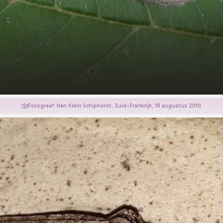
r
Fotograaf: Han Klein Schiphorst, Zuid-Frankrijk, 18 augustus 2010