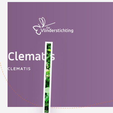
Doorgaan naar inhoud
Clematis
CLEMATIS