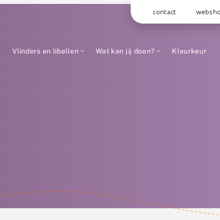
contact
websh
Vlinders en libellen
Wat kan jij doen?
Kleurkeur