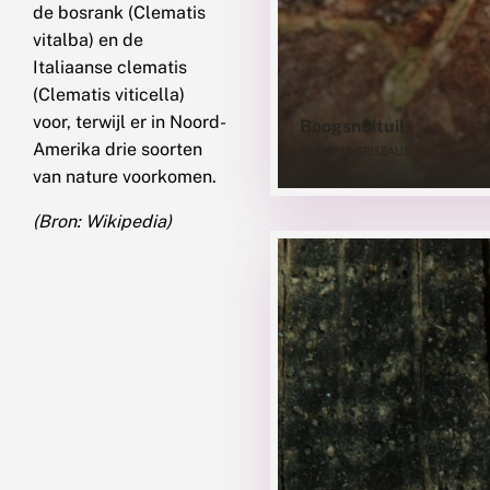
de bosrank (Clematis
vitalba) en de
Italiaanse clematis
(Clematis viticella)
voor, terwijl er in Noord-
Boogsnuituil
Amerika drie soorten
HERMINIA GRISEALIS
van nature voorkomen.
(Bron: Wikipedia)