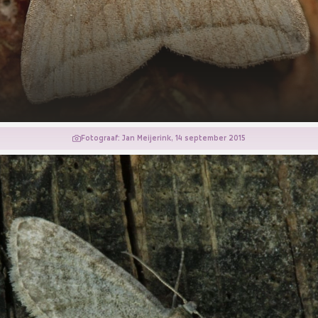
Fotograaf: Jan Meijerink, 14 september 2015