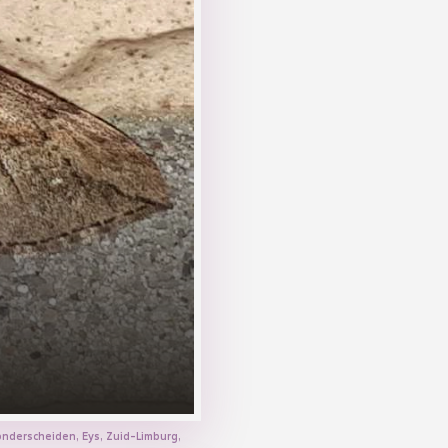
 onderscheiden, Eys, Zuid-Limburg,