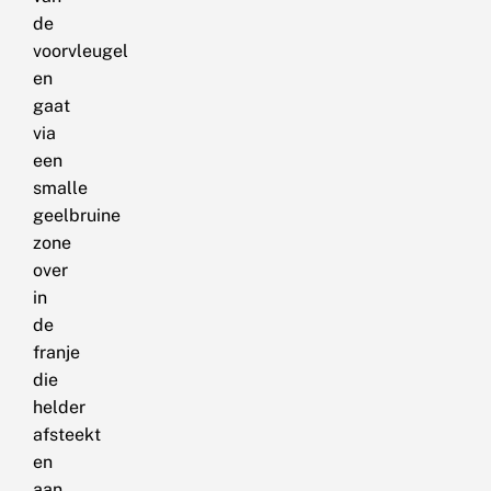
de
voorvleugel
en
gaat
via
een
smalle
geelbruine
zone
over
in
de
franje
die
helder
afsteekt
en
aan