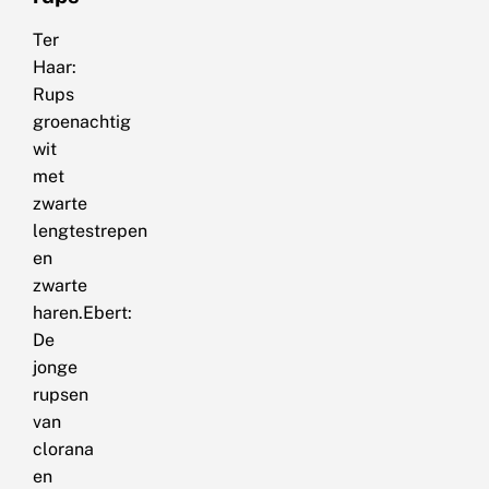
Ter
Haar:
Rups
groenachtig
wit
met
zwarte
lengtestrepen
en
zwarte
haren.Ebert:
De
jonge
rupsen
van
clorana
en