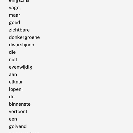
enigszins
vage,
maar
goed
zichtbare
donkergroene
dwarslijnen
die
niet
evenwijdig
aan
elkaar
lopen;
de
binnenste
vertoont
een
golvend