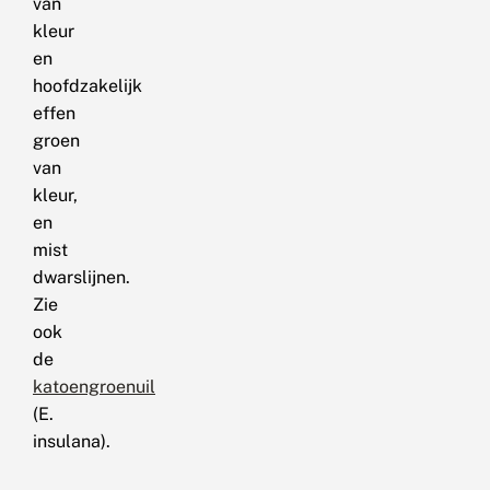
van
kleur
en
hoofdzakelijk
effen
groen
van
kleur,
en
mist
dwarslijnen.
Zie
ook
de
katoengroenuil
(E.
insulana).