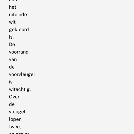
het
uiteinde
wit
gekleurd
is.
De
voorrand
van
de
voorvleugel
is
witachtig.
Over
de
vleugel
lopen
twee,