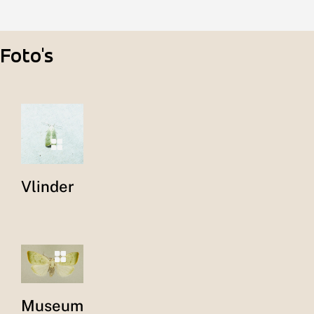
Foto's
Vlinder
Museum