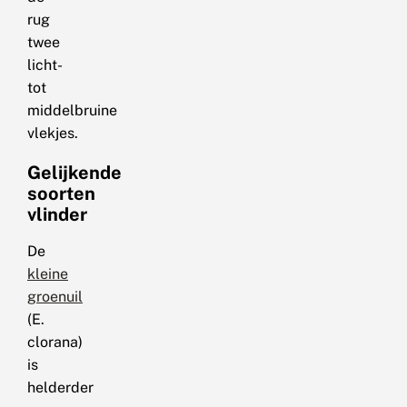
rug
twee
licht-
tot
middelbruine
vlekjes.
Gelijkende
soorten
vlinder
De
kleine
groenuil
(E.
clorana)
is
helderder