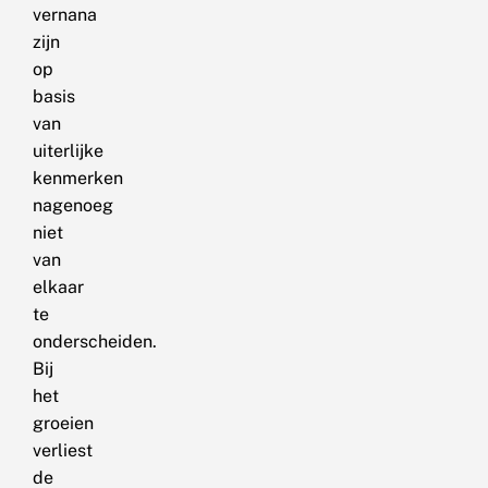
vernana
zijn
op
basis
van
uiterlijke
kenmerken
nagenoeg
niet
van
elkaar
te
onderscheiden.
Bij
het
groeien
verliest
de