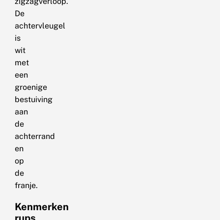
zigzagverloop.
De
achtervleugel
is
wit
met
een
groenige
bestuiving
aan
de
achterrand
en
op
de
franje.
Kenmerken
rups