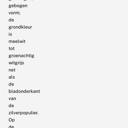
gebogen
vorm;
de
grondkleur
is
meelwit
tot
groenachtig
witgrijs
net
als
de
bladonderkant
van
de
zilverpopulier.
Op
de