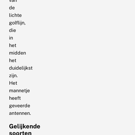
van
de
lichte
golflijn,
die
in
het
midden
het
duidelijkst
zijn.
Het
mannetje
heeft
geveerde
antennen.
Gelijkende
soorten