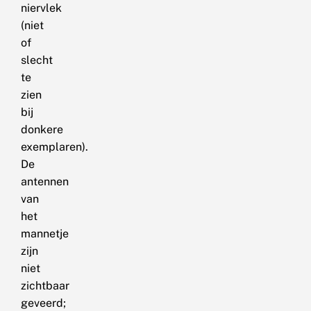
niervlek
(niet
of
slecht
te
zien
bij
donkere
exemplaren).
De
antennen
van
het
mannetje
zijn
niet
zichtbaar
geveerd;