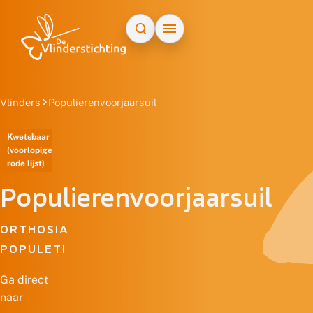
Doorgaan naar inhoud
Vlinders
Populierenvoorjaarsuil
Kwetsbaar
(voorlopige
rode lijst)
Populierenvoorjaarsuil
ORTHOSIA
POPULETI
Ga direct
naar