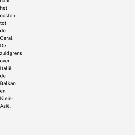
naar
het
oosten
tot
de
Oeral.
De
zuidgrens
over
Italië,
de
Balkan
en
Klein-
Azië.