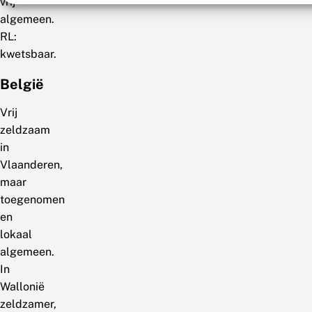
vrij
algemeen.
RL:
kwetsbaar.
België
Vrij
zeldzaam
in
Vlaanderen,
maar
toegenomen
en
lokaal
algemeen.
In
Wallonië
zeldzamer,