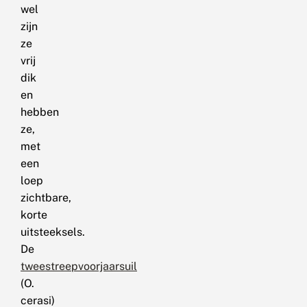
wel
zijn
ze
vrij
dik
en
hebben
ze,
met
een
loep
zichtbare,
korte
uitsteeksels.
De
tweestreepvoorjaarsuil
(O.
cerasi)