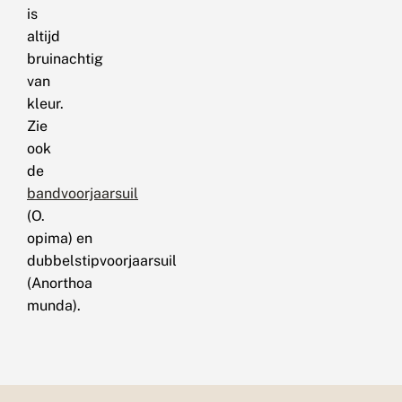
is
altijd
bruinachtig
van
kleur.
Zie
ook
de
bandvoorjaarsuil
(O.
opima) en
dubbelstipvoorjaarsuil
(Anorthoa
munda).