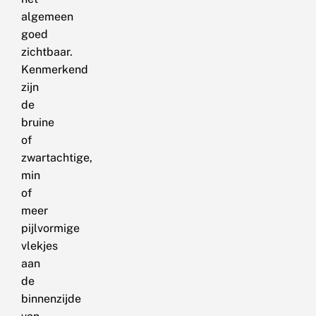
algemeen
goed
zichtbaar.
Kenmerkend
zijn
de
bruine
of
zwartachtige,
min
of
meer
pijlvormige
vlekjes
aan
de
binnenzijde