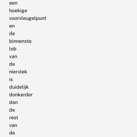
een
hoekige
voorvleugelpunt
en
de
binnenste
lob
van
de
niervlek
is
duidelijk
donkerder
dan
de
rest
van
de