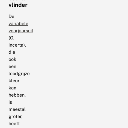
vlinder
De
variabele
voorjaarsuil
(O.
incerta),
die
ook
een
loodgrijze
kleur
kan
hebben,
is
meestal
groter,
heeft