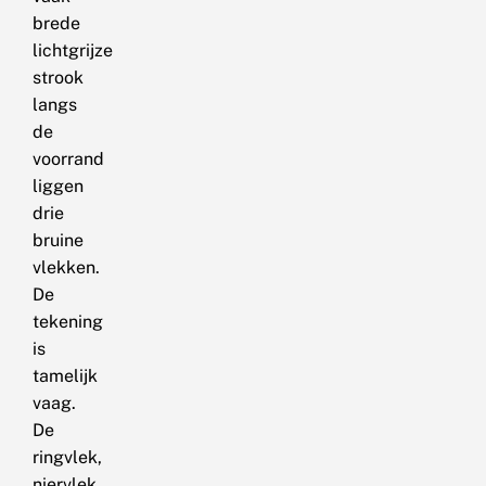
brede
lichtgrijze
strook
langs
de
voorrand
liggen
drie
bruine
vlekken.
De
tekening
is
tamelijk
vaag.
De
ringvlek,
niervlek