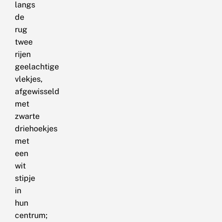
langs
de
rug
twee
rijen
geelachtige
vlekjes,
afgewisseld
met
zwarte
driehoekjes
met
een
wit
stipje
in
hun
centrum;