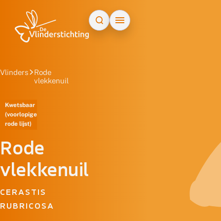
Doorgaan naar inhoud
Vlinders
Rode
vlekkenuil
Kwetsbaar
(voorlopige
rode lijst)
Rode
vlekkenuil
CERASTIS
RUBRICOSA