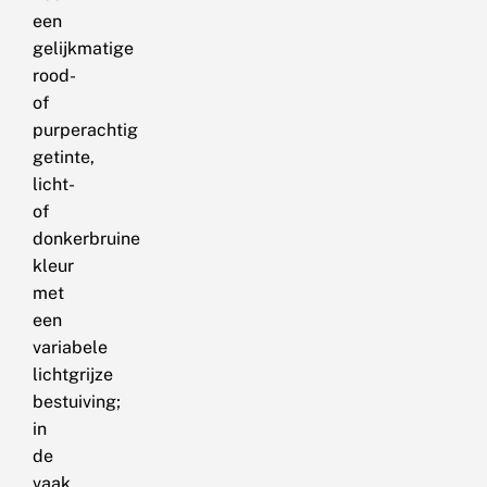
een
gelijkmatige
rood-
of
purperachtig
getinte,
licht-
of
donkerbruine
kleur
met
een
variabele
lichtgrijze
bestuiving;
in
de
vaak