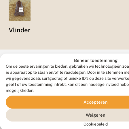
Vlinder
Beheer toestemming
Om de beste ervaringen te bieden, gebruiken wij technologieën zoa
je apparaat op te slaan en/of te raadplegen. Door in te stemmen 
wij gegevens zoals surfgedrag of unieke ID's op deze site verwerk
geeft of uw toestemming intrekt, kan dit een nadelige invloed heb
Verspreiding
mogelijkheden.
Accepteren
Zeldzaamheid
Weigeren
Vrij
algemeen.
Cookiebeleid