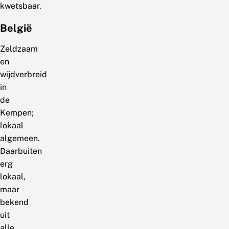
kwetsbaar.
België
Zeldzaam
en
wijdverbreid
in
de
Kempen;
lokaal
algemeen.
Daarbuiten
erg
lokaal,
maar
bekend
uit
alle