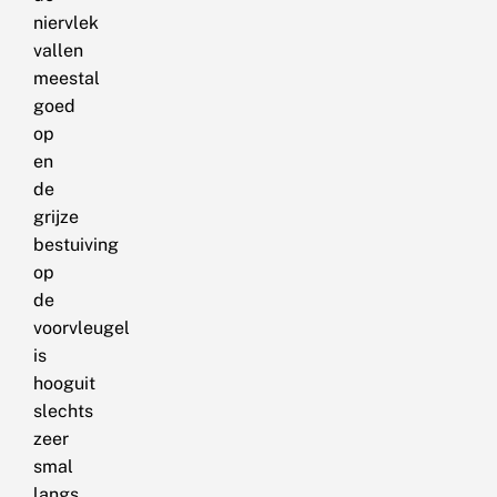
niervlek
vallen
meestal
goed
op
en
de
grijze
bestuiving
op
de
voorvleugel
is
hooguit
slechts
zeer
smal
langs