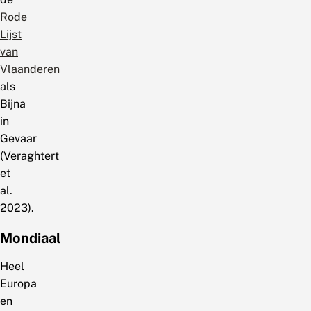
Rode
Lijst
van
Vlaanderen
als
Bijna
in
Gevaar
(Veraghtert
et
al.
2023).
Mondiaal
Heel
Europa
en