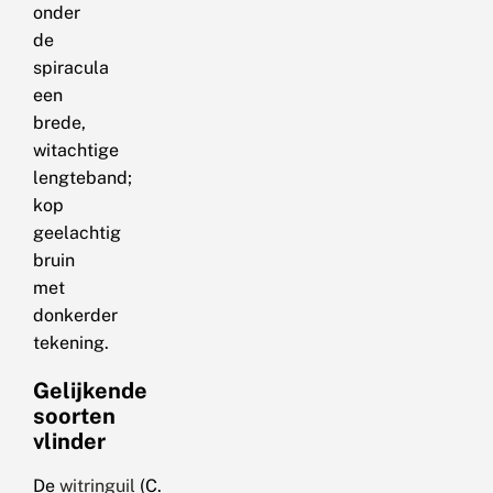
onder
de
spiracula
een
brede,
witachtige
lengteband;
kop
geelachtig
bruin
met
donkerder
tekening.
Gelijkende
soorten
vlinder
De
witringuil
(C.