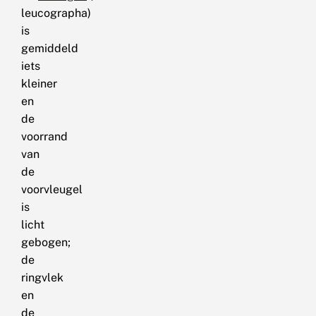
leucographa)
is
gemiddeld
iets
kleiner
en
de
voorrand
van
de
voorvleugel
is
licht
gebogen;
de
ringvlek
en
de