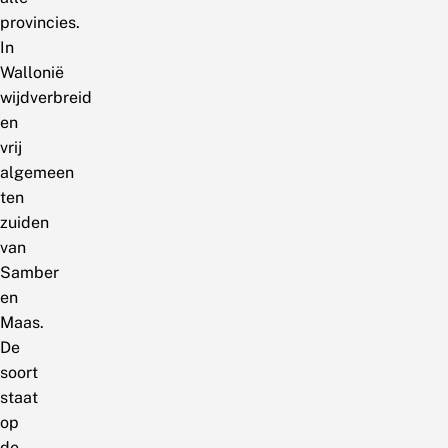
provincies.
In
Wallonië
wijdverbreid
en
vrij
algemeen
ten
zuiden
van
Samber
en
Maas.
De
soort
staat
op
de