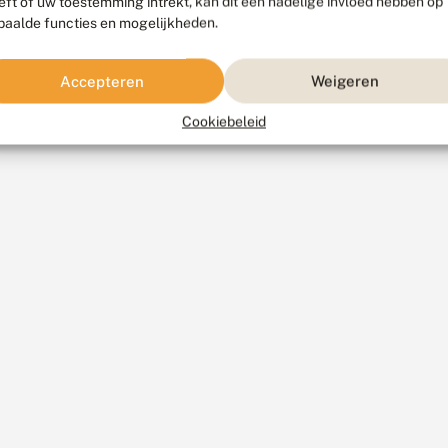
eft of uw toestemming intrekt, kan dit een nadelige invloed hebben op
paalde functies en mogelijkheden.
Accepteren
Weigeren
Cookiebeleid