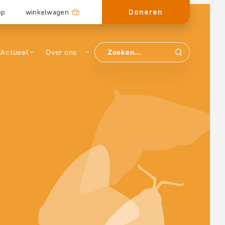
Doneren
op
winkelwagen
Actueel
Over ons