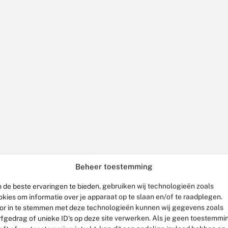
Beheer toestemming
 de beste ervaringen te bieden, gebruiken wij technologieën zoals
okies om informatie over je apparaat op te slaan en/of te raadplegen.
or in te stemmen met deze technologieën kunnen wij gegevens zoals
rfgedrag of unieke ID's op deze site verwerken. Als je geen toestemmi