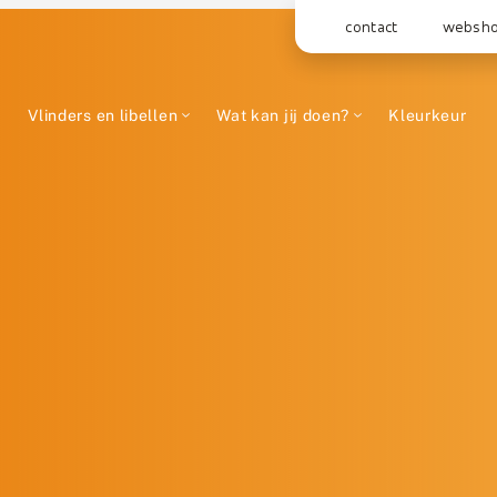
contact
websh
Vlinders en libellen
Wat kan jij doen?
Kleurkeur