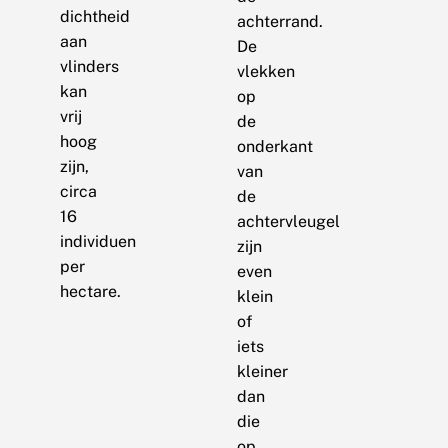
dichtheid
achterrand.
aan
De
vlinders
vlekken
kan
op
vrij
de
hoog
onderkant
zijn,
van
circa
de
16
achtervleugel
individuen
zijn
per
even
hectare.
klein
of
iets
kleiner
dan
die
op