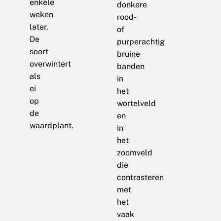
enkele
donkere
weken
rood-
later.
of
De
purperachtig
soort
bruine
overwintert
banden
als
in
ei
het
op
wortelveld
de
en
waardplant.
in
het
zoomveld
die
contrasteren
met
het
vaak