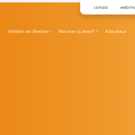
contact
websh
Vlinders en libellen
Wat kan jij doen?
Kleurkeur