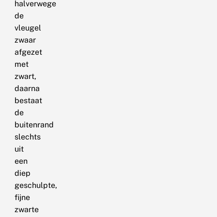
halverwege
de
vleugel
zwaar
afgezet
met
zwart,
daarna
bestaat
de
buitenrand
slechts
uit
een
diep
geschulpte,
fijne
zwarte