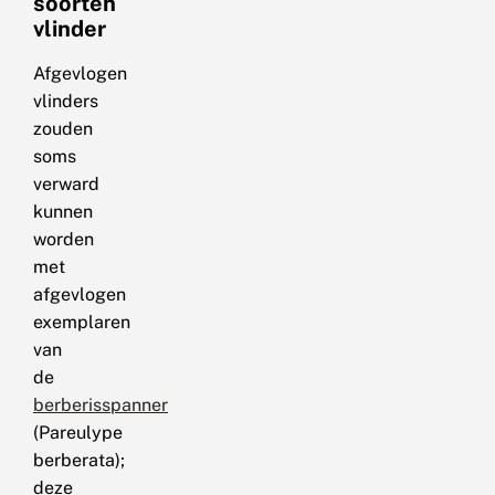
soorten
vlinder
Afgevlogen
vlinders
zouden
soms
verward
kunnen
worden
met
afgevlogen
exemplaren
van
de
berberisspanner
(Pareulype
berberata);
deze