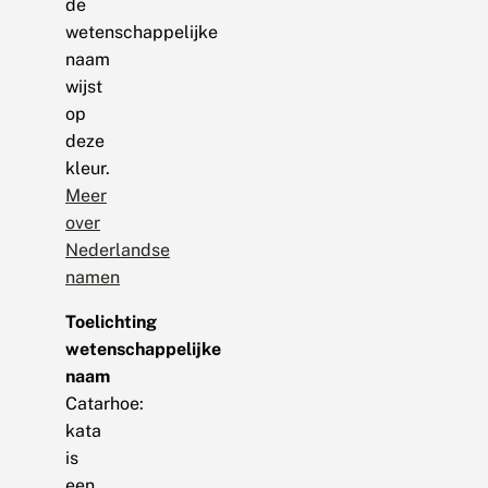
de
wetenschappelijke
naam
wijst
op
deze
kleur.
Meer
over
Nederlandse
namen
Toelichting
wetenschappelijke
naam
Catarhoe:
kata
is
een