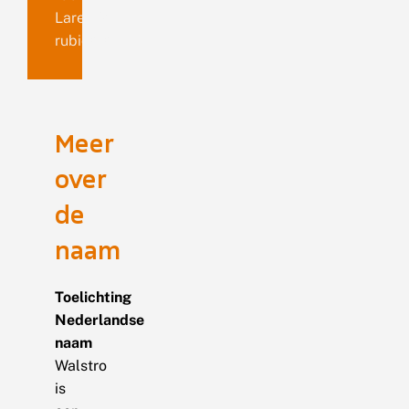
Larentia
rubidata
Meer
over
de
naam
Toelichting
Nederlandse
naam
Walstro
is