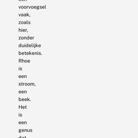
voorvoegsel
vaak,
zoals
hier,
zonder
duidelijke
betekenis.
Rhoe
is
een
stroom,
een
beek.
Het
is
een
genus
dat