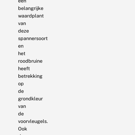
een
belangrijke
waardplant
van
deze
spannersoort
en
het
roodbruine
heeft
betrekking
op
de
grondkleur
van
de
voorvleugels.
Ook