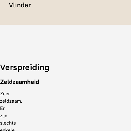
Vlinder
Verspreiding
Zeldzaamheid
Zeer
zeldzaam.
Er
zijn
slechts
enkele