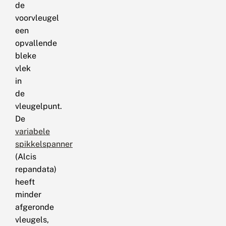
de
voorvleugel
een
opvallende
bleke
vlek
in
de
vleugelpunt.
De
variabele
spikkelspanner
(Alcis
repandata)
heeft
minder
afgeronde
vleugels,