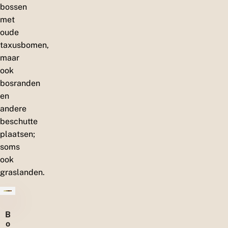
bossen
met
oude
taxusbomen,
maar
ook
bosranden
en
andere
beschutte
plaatsen;
soms
ook
graslanden.
B
o