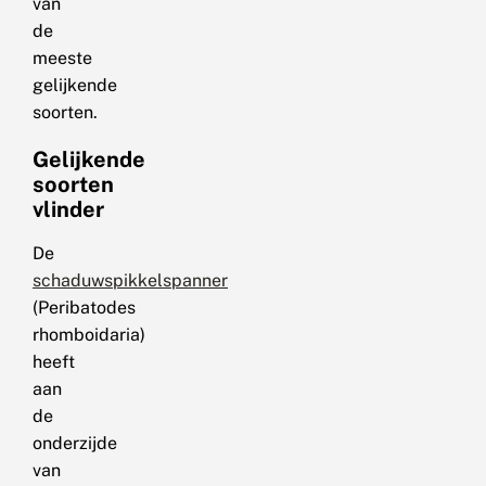
van
de
meeste
gelijkende
soorten.
Gelijkende
soorten
vlinder
De
schaduwspikkelspanner
(Peribatodes
rhomboidaria)
heeft
aan
de
onderzijde
van