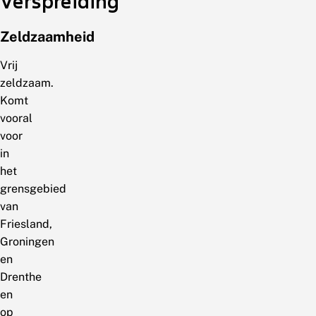
Verspreiding
Zeldzaamheid
Vrij
zeldzaam.
Komt
vooral
voor
in
het
grensgebied
van
Friesland,
Groningen
en
Drenthe
en
op