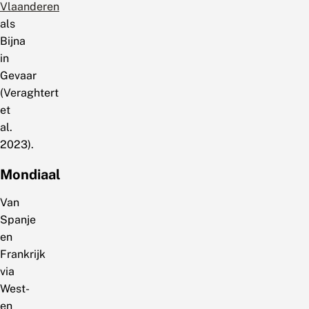
Vlaanderen
als
Bijna
in
Gevaar
(Veraghtert
et
al.
2023).
Mondiaal
Van
Spanje
en
Frankrijk
via
West-
en