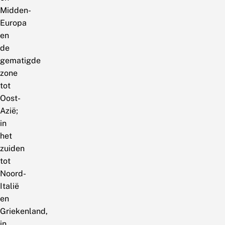
Midden-
Europa
en
de
gematigde
zone
tot
Oost-
Azië;
in
het
zuiden
tot
Noord-
Italië
en
Griekenland,
in