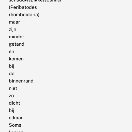
(Peribatodes
rhomboidaria)
maar
zijn
minder
getand
en
komen
bij
de
binnenrand
niet
zo
dicht
bij
elkaar.
Soms