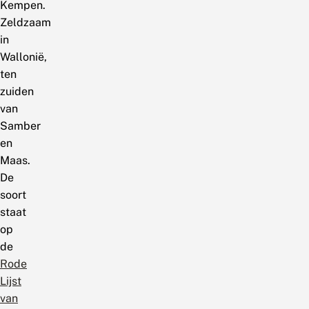
Kempen.
Zeldzaam
in
Wallonië,
ten
zuiden
van
Samber
en
Maas.
De
soort
staat
op
de
Rode
Lijst
van