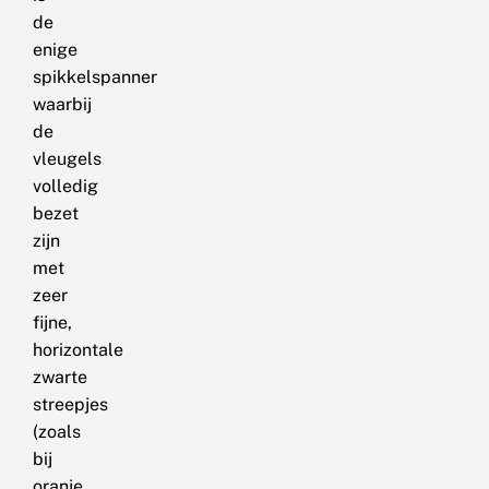
de
enige
spikkelspanner
waarbij
de
vleugels
volledig
bezet
zijn
met
zeer
fijne,
horizontale
zwarte
streepjes
(zoals
bij
oranje