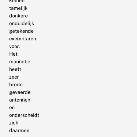
komen
tamelijk
donkere
onduidelijk
getekende
exemplaren
voor.
Het
mannetje
heeft
zeer
brede
geveerde
antennen
en
onderscheidt
zich
daarmee