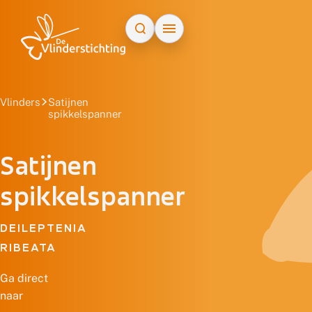
Doorgaan naar inhoud
Vlinders
Satijnen
spikkelspanner
Satijnen
spikkelspanner
DEILEPTENIA
RIBEATA
Ga direct
naar