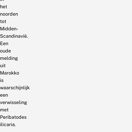
het
noorden
tot
Midden-
Scandinavië.
Een
oude
melding
uit
Marokko
is
waarschijnlijk
een
verwisseling
met
Peribatodes
ilicaria.