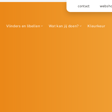
contact
websh
Vlinders en libellen
Wat kan jij doen?
Kleurkeur