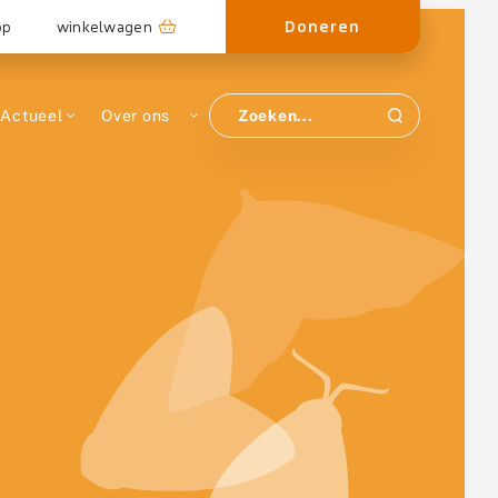
Doneren
op
winkelwagen
Actueel
Over ons