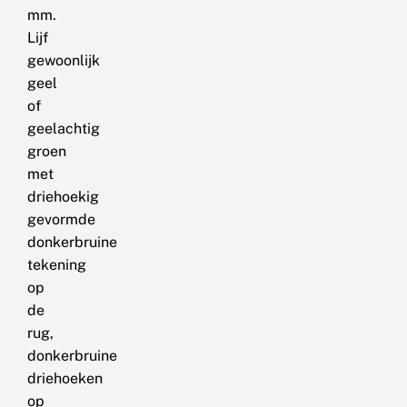
mm.
Lijf
gewoonlijk
geel
of
geelachtig
groen
met
driehoekig
gevormde
donkerbruine
tekening
op
de
rug,
donkerbruine
driehoeken
op