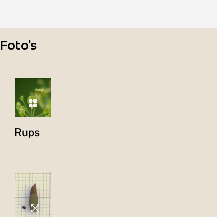
Foto's
Rups