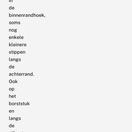
in
de
binnenrandhoek,
soms
nog
enkele
kleinere
stippen
langs
de
achterrand.
Ook
op
het
borststuk
en
langs
de