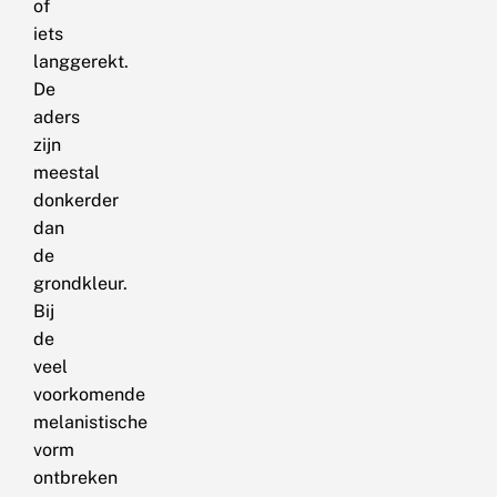
of
iets
langgerekt.
De
aders
zijn
meestal
donkerder
dan
de
grondkleur.
Bij
de
veel
voorkomende
melanistische
vorm
ontbreken