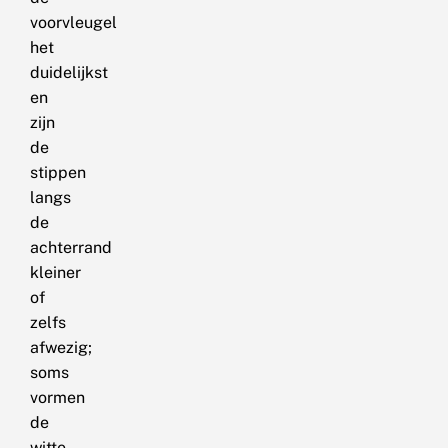
voorvleugel
het
duidelijkst
en
zijn
de
stippen
langs
de
achterrand
kleiner
of
zelfs
afwezig;
soms
vormen
de
witte