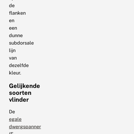
de
flanken
en
een
dunne
subdorsale
lijn
van
dezelfde
kleur.
Gelijkende
soorten
vlinder
De
egale
dwergspanner