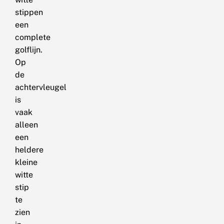
stippen
een
complete
golflijn.
Op
de
achtervleugel
is
vaak
alleen
een
heldere
kleine
witte
stip
te
zien