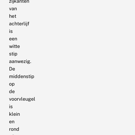
zijkanten
van
het
achterlijf
is
een
witte
stip
aanwezig.
De
middenstip
op
de
voorvleugel
is
klein
en
rond