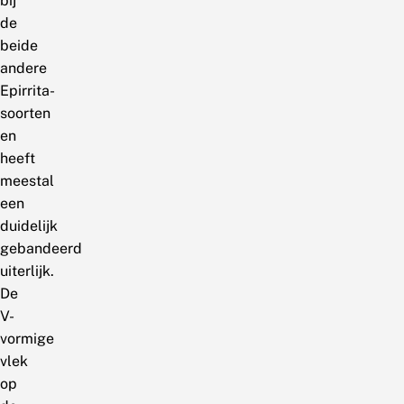
bij
de
beide
andere
Epirrita-
soorten
en
heeft
meestal
een
duidelijk
gebandeerd
uiterlijk.
De
V-
vormige
vlek
op