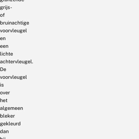
grijs-
of
bruinachtige
voorvleugel
en
een
lichte
achtervleugel.
De
voorvleugel
is
over
het
algemeen
bleker
gekleurd
dan