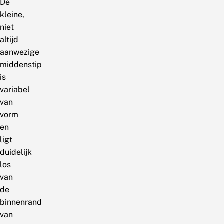
De
kleine,
niet
altijd
aanwezige
middenstip
is
variabel
van
vorm
en
ligt
duidelijk
los
van
de
binnenrand
van