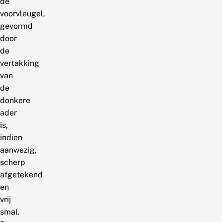
de
voorvleugel,
gevormd
door
de
vertakking
van
de
donkere
ader
is,
indien
aanwezig,
scherp
afgetekend
en
vrij
smal.