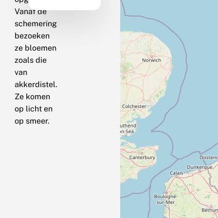
Vanaf de
schemering
bezoeken
ze bloemen
zoals die
van
akkerdistel.
Ze komen
op licht en
op smeer.