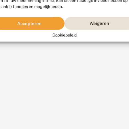
eft of uw toestemming intrekt, kan dit een nadelige invloed hebben op
paalde functies en mogelijkheden.
Accepteren
Weigeren
Cookiebeleid