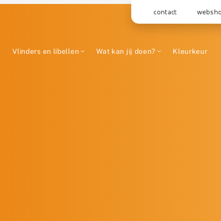
contact
websh
Vlinders en libellen
Wat kan jij doen?
Kleurkeur