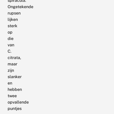
spiracula.
Ongetekende
rupsen
lijken
sterk
op
die
van
C.
citrata,
maar
zijn
slanker
en
hebben
twee
opvallende
puntjes