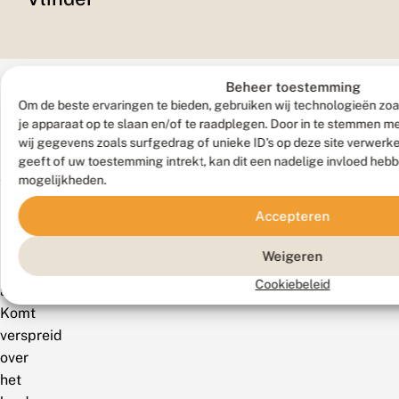
Beheer toestemming
Om de beste ervaringen te bieden, gebruiken wij technologieën zoa
je apparaat op te slaan en/of te raadplegen. Door in te stemmen 
wij gegevens zoals surfgedrag of unieke ID's op deze site verwerk
geeft of uw toestemming intrekt, kan dit een nadelige invloed heb
Verspreiding
mogelijkheden.
Accepteren
Zeldzaamheid
Weigeren
Zeer
Cookiebeleid
algemeen.
Komt
verspreid
over
het