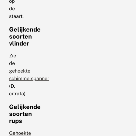
op
de
staart.
Gelijkende
soorten
vlinder
Zie
de
gehoekte
schimmelspanner
(D.
citrata).
Gelijkende
soorten
rups
Gehoekte