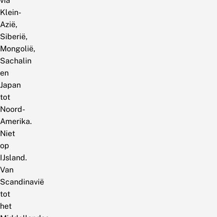
via
Klein-
Azië,
Siberië,
Mongolië,
Sachalin
en
Japan
tot
Noord-
Amerika.
Niet
op
IJsland.
Van
Scandinavië
tot
het