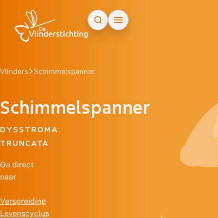
Doorgaan naar inhoud
Vlinders
Schimmelspanner
Schimmelspanner
DYSSTROMA
TRUNCATA
Ga direct
naar
Verspreiding
Levenscyclus