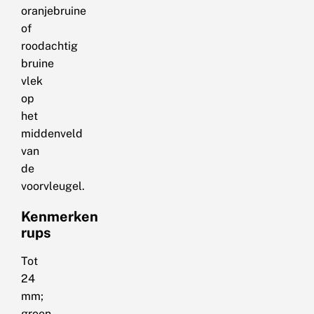
oranjebruine
of
roodachtig
bruine
vlek
op
het
middenveld
van
de
voorvleugel.
Kenmerken
rups
Tot
24
mm;
groen