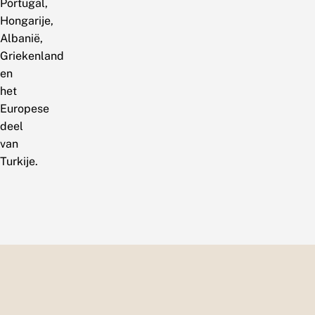
Portugal,
Hongarije,
Albanië,
Griekenland
en
het
Europese
deel
van
Turkije.