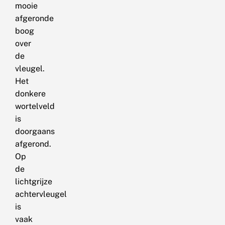
mooie
afgeronde
boog
over
de
vleugel.
Het
donkere
wortelveld
is
doorgaans
afgerond.
Op
de
lichtgrijze
achtervleugel
is
vaak