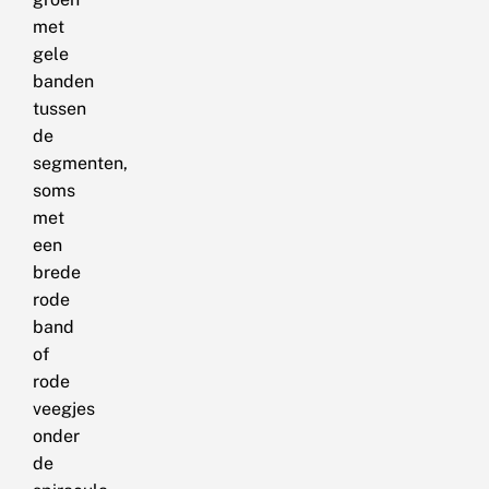
met
gele
banden
tussen
de
segmenten,
soms
met
een
brede
rode
band
of
rode
veegjes
onder
de