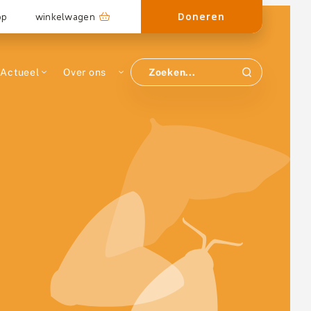
Doneren
op
winkelwagen
Actueel
Over ons