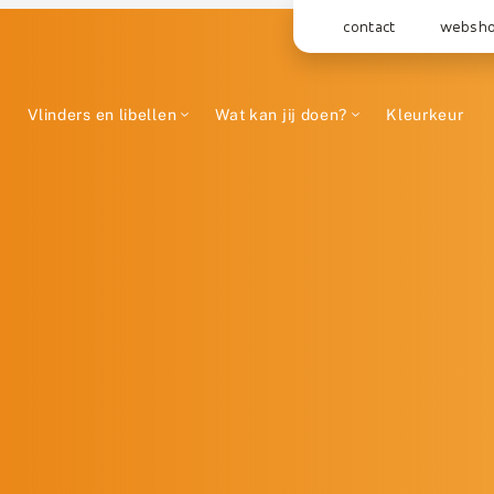
contact
websh
Vlinders en libellen
Wat kan jij doen?
Kleurkeur