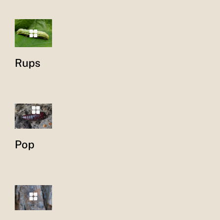
Rups
Pop