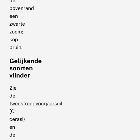
de
bovenrand
een
zwarte
zoom;
kop
bruin.
Gelijkende
soorten
vlinder
Zie
de
tweestreepvoorjaarsuil
(O.
cerasi)
en
de