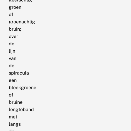
groen
of
groenachtig
bruin;
over
de
lijn
van
de
spiracula
een
bleekgroene
of
bruine
lengteband
met
langs