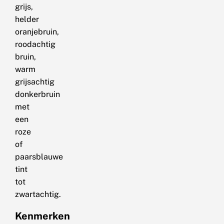
grijs,
helder
oranjebruin,
roodachtig
bruin,
warm
grijsachtig
donkerbruin
met
een
roze
of
paarsblauwe
tint
tot
zwartachtig.
Kenmerken