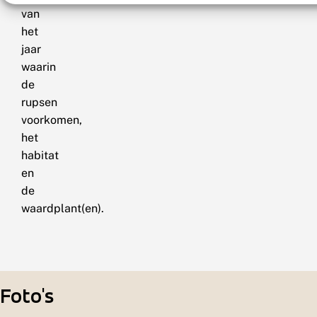
van
het
jaar
waarin
de
rupsen
voorkomen,
het
habitat
en
de
waardplant(en).
Foto's