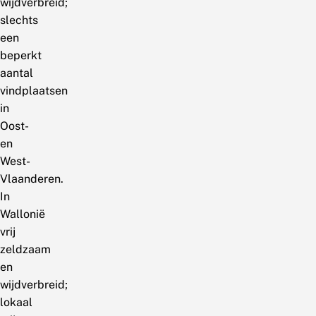
wijdverbreid;
slechts
een
beperkt
aantal
vindplaatsen
in
Oost-
en
West-
Vlaanderen.
In
Wallonië
vrij
zeldzaam
en
wijdverbreid;
lokaal