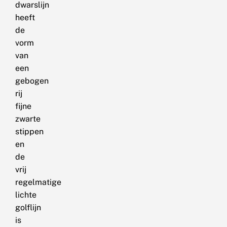
dwarslijn
heeft
de
vorm
van
een
gebogen
rij
fijne
zwarte
stippen
en
de
vrij
regelmatige
lichte
golflijn
is