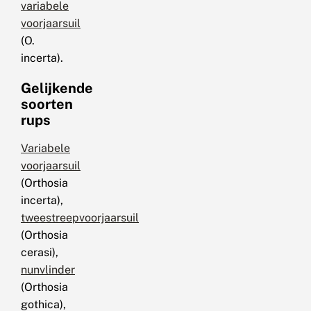
variabele
voorjaarsuil
(O.
incerta).
Gelijkende
soorten
rups
Variabele
voorjaarsuil
(Orthosia
incerta),
tweestreepvoorjaarsuil
(Orthosia
cerasi),
nunvlinder
(Orthosia
gothica),