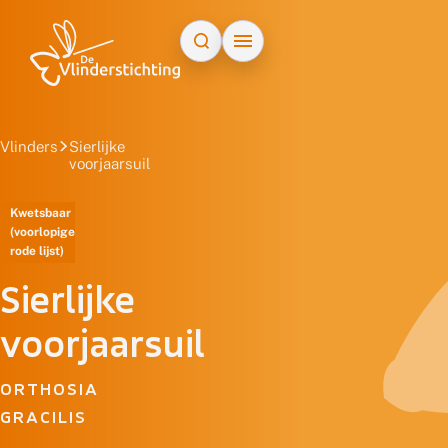
Doorgaan naar inhoud
Vlinders
Sierlijke
voorjaarsuil
Kwetsbaar
(voorlopige
rode lijst)
Sierlijke
voorjaarsuil
ORTHOSIA
GRACILIS