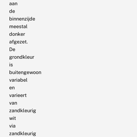
aan
de
binnenzijde
meestal
donker
afgezet.
De
grondkleur
is
buitengewoon
variabel
en
varieert
van
zandkleurig
wit
via
zandkleurig