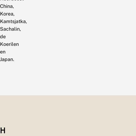
China,
Korea,
Kamtsjatka,
Sachalin,
de
Koerilen
en
Japan.
H