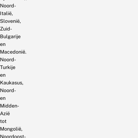
Noord-
Italië,
Slovenië,
Zuid-
Bulgarije
en
Macedonië.
Noord-
Turkije
en
Kaukasus,
Noord-
en
Midden-
Azië
tot
Mongolië,
Noordoost-