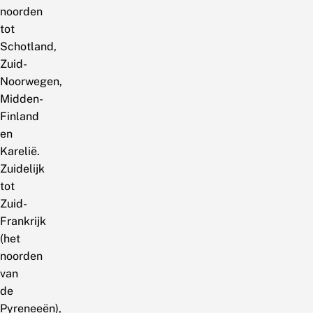
noorden
tot
Schotland,
Zuid-
Noorwegen,
Midden-
Finland
en
Karelië.
Zuidelijk
tot
Zuid-
Frankrijk
(het
noorden
van
de
Pyreneeën),