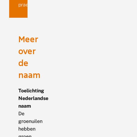
praecox
Meer
over
de
naam
Toelichting
Nederlandse
naam
De
groenuilen
hebben
groen