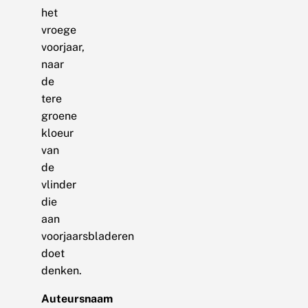
het
vroege
voorjaar,
naar
de
tere
groene
kloeur
van
de
vlinder
die
aan
voorjaarsbladeren
doet
denken.
Auteursnaam