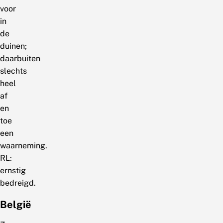
voor
in
de
duinen;
daarbuiten
slechts
heel
af
en
toe
een
waarneming.
RL:
ernstig
bedreigd.
België