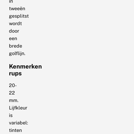
in
tweeën
gesplitst
wordt
door
een
brede
golflijn.
Kenmerken
rups
20-
22
mm.
Lijfkleur
is
variabel:
tinten