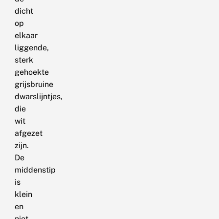
dicht
op
elkaar
liggende,
sterk
gehoekte
grijsbruine
dwarslijntjes,
die
wit
afgezet
zijn.
De
middenstip
is
klein
en
niet