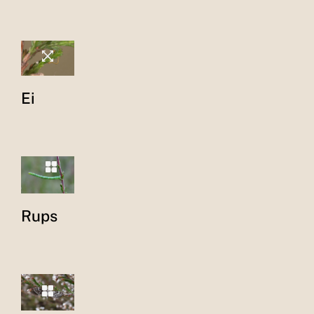
Ei
Rups