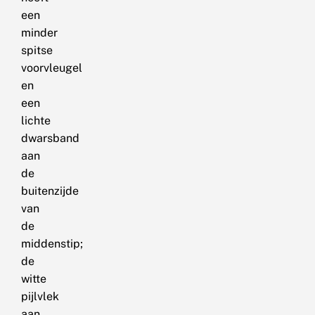
een
minder
spitse
voorvleugel
en
een
lichte
dwarsband
aan
de
buitenzijde
van
de
middenstip;
de
witte
pijlvlek
aan