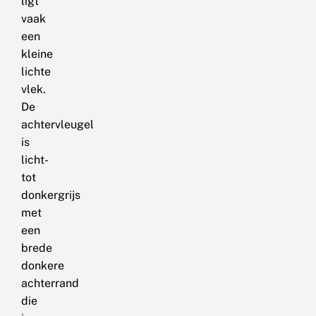
ligt
vaak
een
kleine
lichte
vlek.
De
achtervleugel
is
licht-
tot
donkergrijs
met
een
brede
donkere
achterrand
die