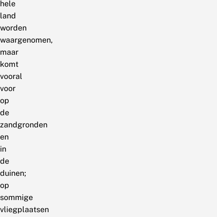
hele
land
worden
waargenomen,
maar
komt
vooral
voor
op
de
zandgronden
en
in
de
duinen;
op
sommige
vliegplaatsen