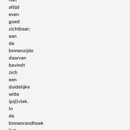
altijd
even
goed
zichtbaar;
aan
de
binnenzijde
daarvan
bevindt
zich
een
duidelijke
witte
(pijl)vlek.
In
de
binnenrandhoek