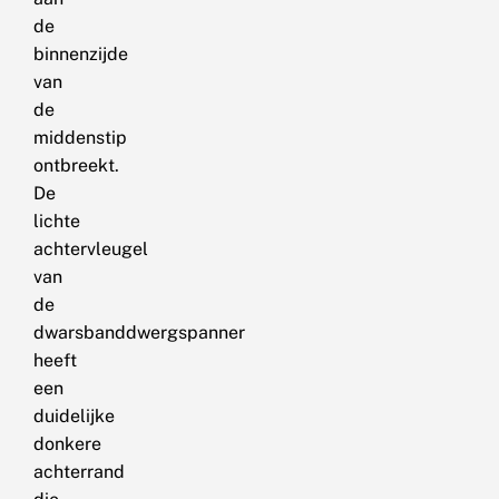
de
binnenzijde
van
de
middenstip
ontbreekt.
De
lichte
achtervleugel
van
de
dwarsbanddwergspanner
heeft
een
duidelijke
donkere
achterrand